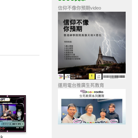
信仰不像你預期video
運用電台推廣生死教育
ck