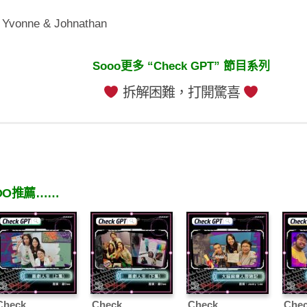
vonne & Johnathan
Sooo更多 “Check GPT” 節目系列
拆解困難，打開驚喜
OO推薦……
Check
Check
Check
Che