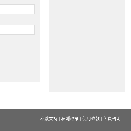
奉獻支持
|
私隱政策
|
使用條款
|
免責聲明