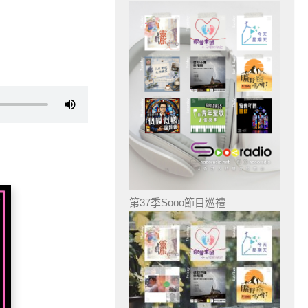
第37季Sooo節目巡禮