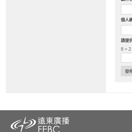
個人
請提
8 + 2