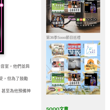
第36季Sooo節目巡禮
整個錄音室，他們並肩
以接受，但為了鼓勵
」，甚至為他預備神
SOOO文章