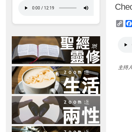
Ch
Cop
Link
主持人