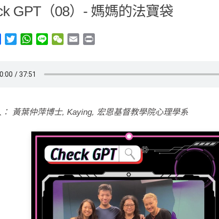
eck GPT（08）- 媽媽的法寶袋
y
Facebook
Twitter
WhatsApp
Line
WeChat
Email
Print
： 黃葉仲萍博士, Kaying, 宏恩基督教學院心理學系