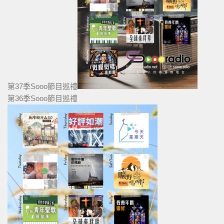
第37季Sooo節目巡禮
第36季Sooo節目巡禮