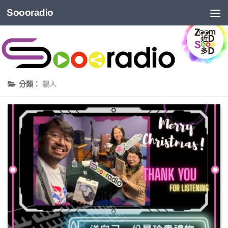
Soooradio
分類：
親人