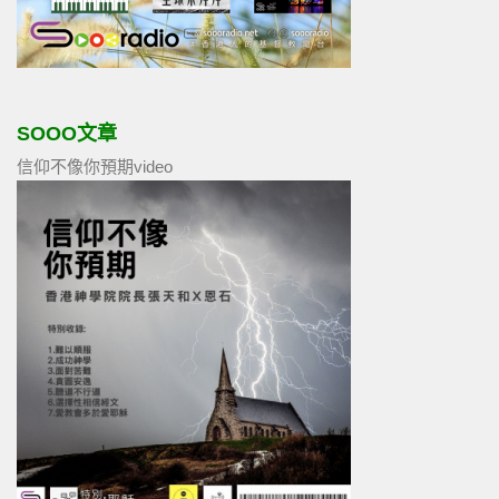
SOOO文章
信仰不像你預期video