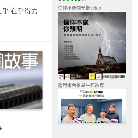
信仰不像你預期video
乎 在乎得力
運用電台推廣生死教育
事