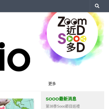
更多
SOOO最新消息
第38季Sooo節目巡禮