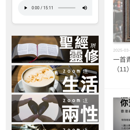
2025-03
一首
（11