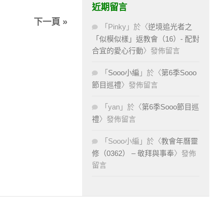
近期留言
下一頁 »
「
Pinky
」於〈
逆境追光者之
「似模似樣」返教會（16）- 配對
合宜的愛心行動
〉發佈留言
「
Sooo小編
」於〈
第6季Sooo
節目巡禮
〉發佈留言
「
yan
」於〈
第6季Sooo節目巡
禮
〉發佈留言
「
Sooo小編
」於〈
教會年曆靈
修（0362） – 敬拜與事奉
〉發佈
留言