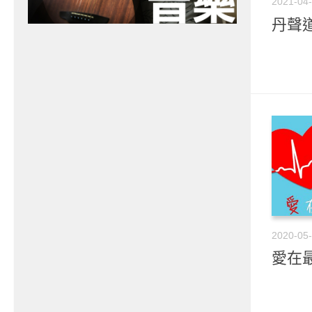
2021-04
丹聲道
2020-05
愛在最