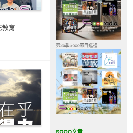
死教育
第36季Sooo節目巡禮
SOOO文章