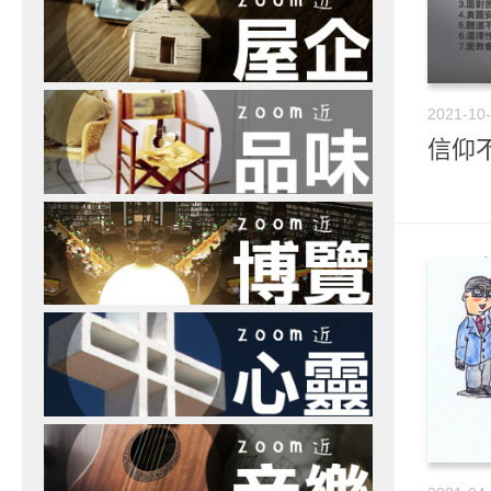
2021-10
信仰不