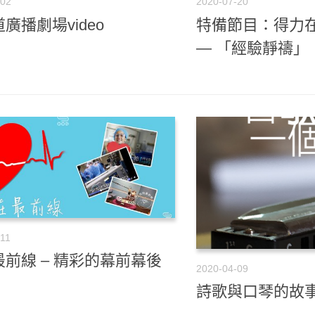
-02
2020-07-20
廣播劇場video
特備節目：得力在
— 「經驗靜禱」
-11
前線 – 精彩的幕前幕後
2020-04-09
詩歌與口琴的故