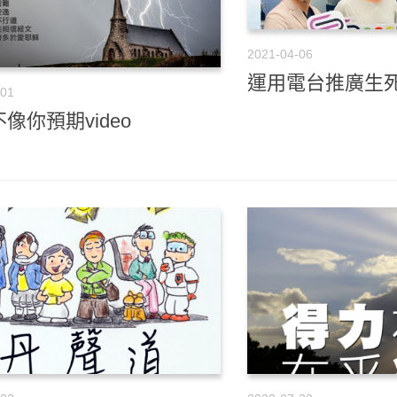
2021-04-06
運用電台推廣生
-01
像你預期video