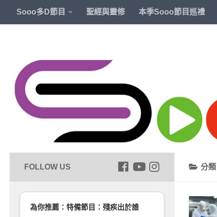
Sooo多D節目
聖經與靈修
本季Sooo節目巡禮
分
為你推薦：特備節目：殘疾出於誰