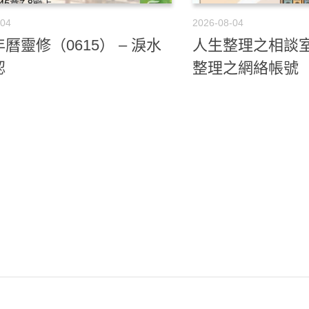
-04
2026-08-04
曆靈修（0615） – 淚水
人生整理之相談室
認
整理之網絡帳號