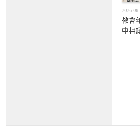
2026-08
教會年
中相