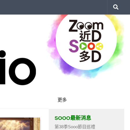
更多
SOOO最新消息
第38季Sooo節目巡禮