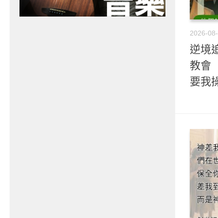
2026-08
逆境
教會（
要我