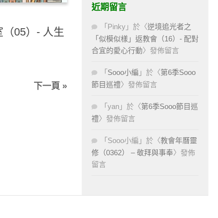
近期留言
「
Pinky
」於〈
逆境追光者之
（05）- 人生
「似模似樣」返教會（16）- 配對
合宜的愛心行動
〉發佈留言
「
Sooo小編
」於〈
第6季Sooo
節目巡禮
〉發佈留言
下一頁 »
「
yan
」於〈
第6季Sooo節目巡
禮
〉發佈留言
「
Sooo小編
」於〈
教會年曆靈
修（0362） – 敬拜與事奉
〉發佈
留言