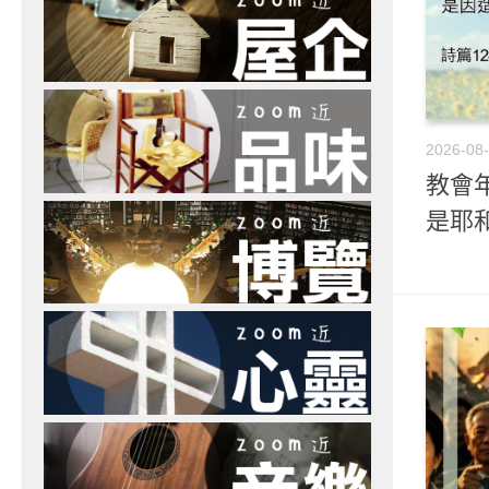
2026-08
教會年
是耶