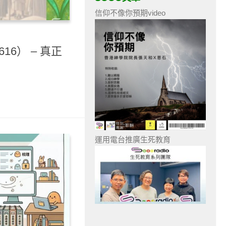
信仰不像你預期video
16） – 真正
運用電台推廣生死教育