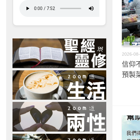
2026-08
信仰不
預製