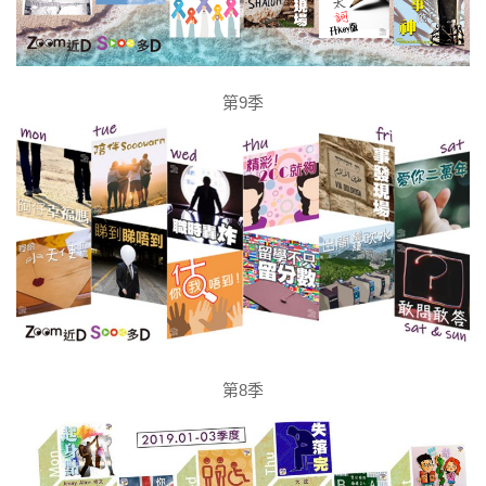
第9季
第8季