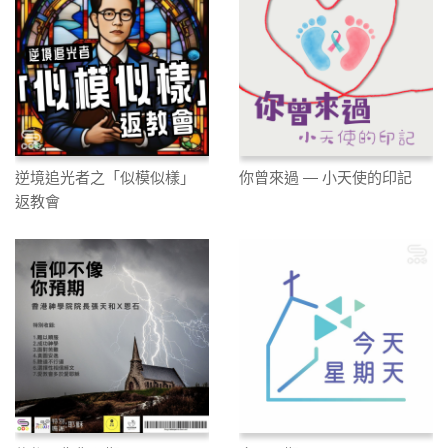
逆境追光者之「似模似樣」
你曾來過 — 小天使的印記
返教會