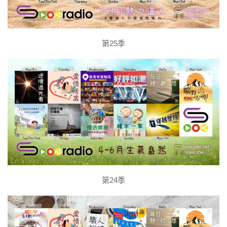
第25季
第24季