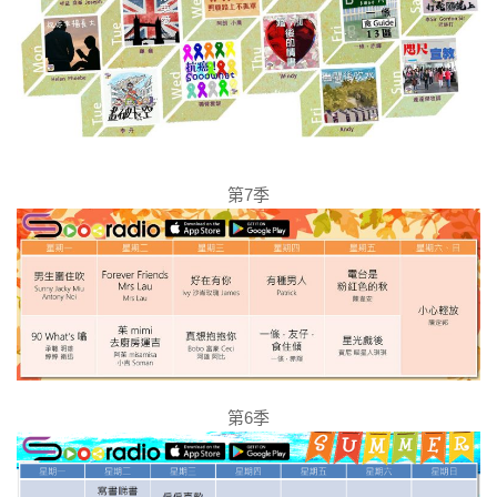
第7季
第6季