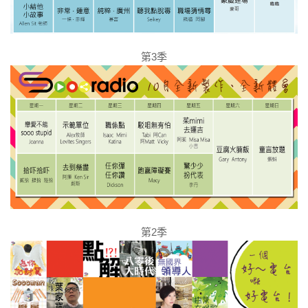
第3季
第2季