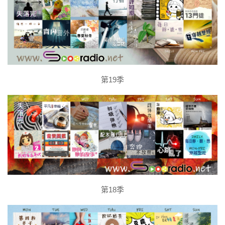
第19季
第18季