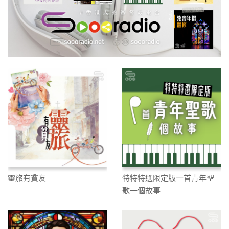
靈旅有貧友
特特特選限定版一首青年聖
歌一個故事