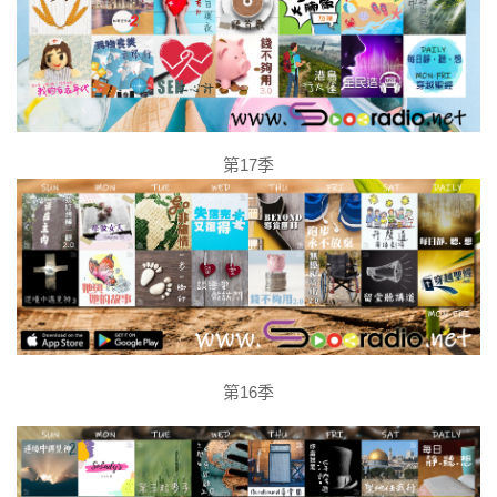
第17季
第16季