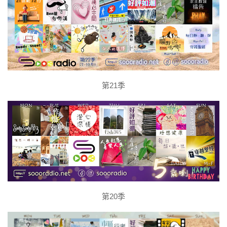
第21季
第20季