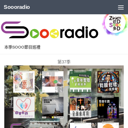
Soooradio
本季SOOO節目巡禮
第37季