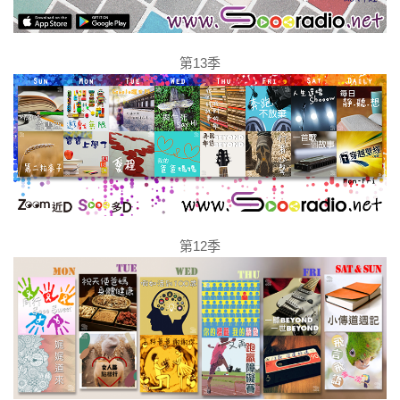
第13季
第12季