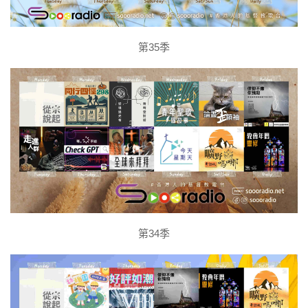
第35季
第34季