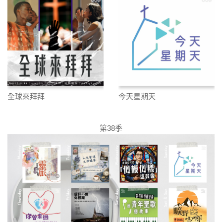
全球來拜拜
今天星期天
第38季