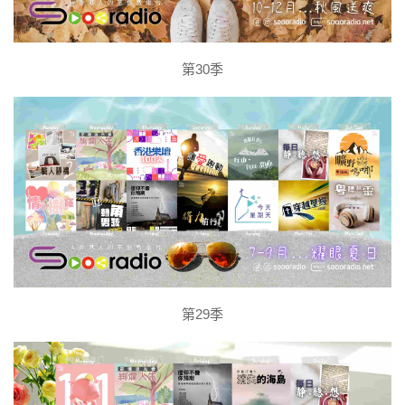
第30季
第29季