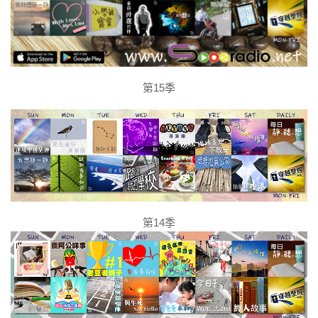
第15季
第14季