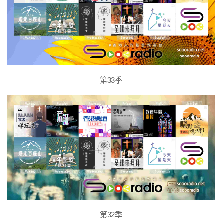
第33季
第32季