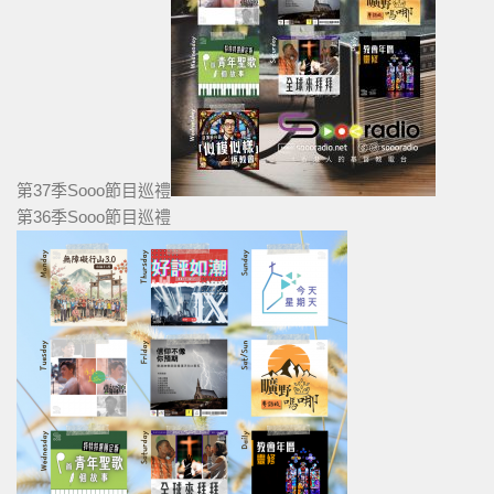
第37季Sooo節目巡禮
第36季Sooo節目巡禮