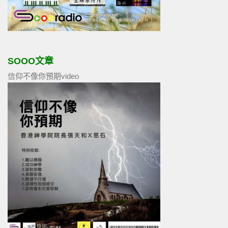
SOOO文章
信仰不像你預期video