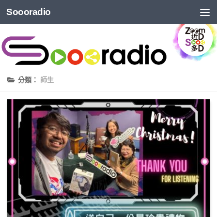
Soooradio
分類：
師生