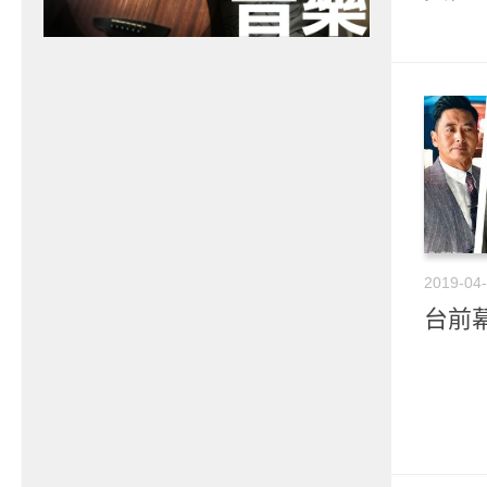
2019-04
台前