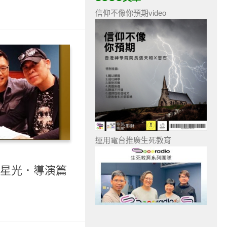
信仰不像你預期video
運用電台推廣生死教育
- 星光．導演篇