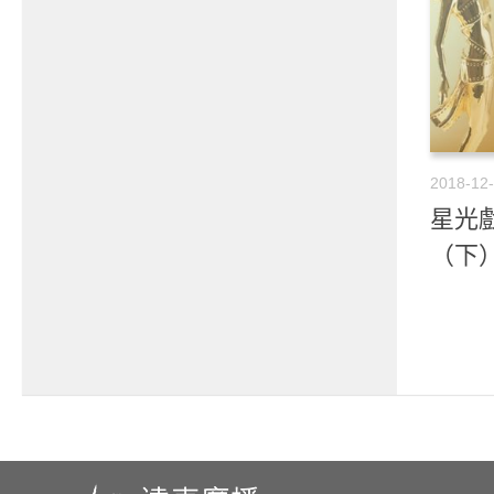
2018-12
星光戲
（下）