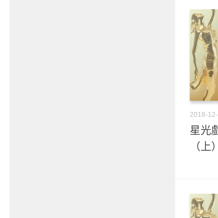
2018-12
星光戲
（上