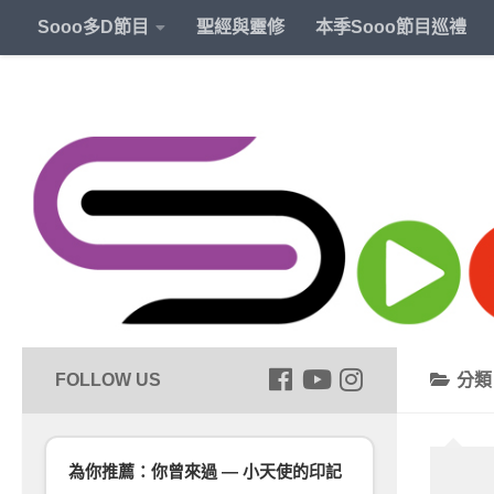
Sooo多D節目
聖經與靈修
本季Sooo節目巡禮
分
為你推薦：你曾來過 — 小天使的印記