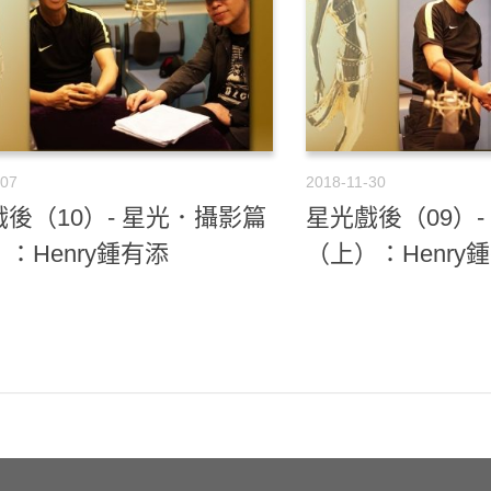
-07
2018-11-30
後（10）- 星光．攝影篇
星光戲後（09）
：Henry鍾有添
（上）：Henry