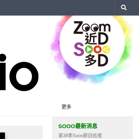
更多
SOOO最新消息
第38季Sooo節目巡禮