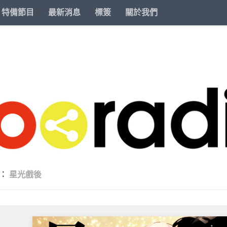
特備節目
最新消息
標簽
關於我們
類：
星光戲後