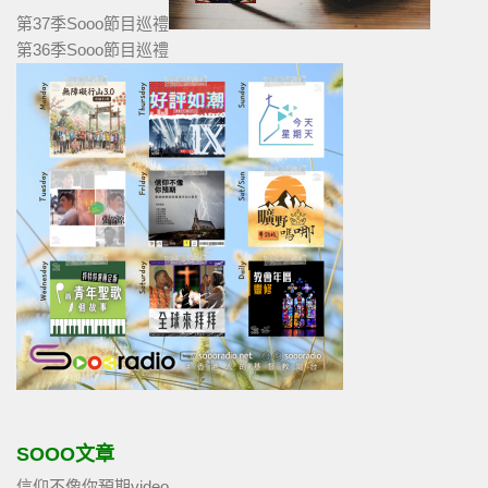
第37季Sooo節目巡禮
第36季Sooo節目巡禮
SOOO文章
信仰不像你預期video