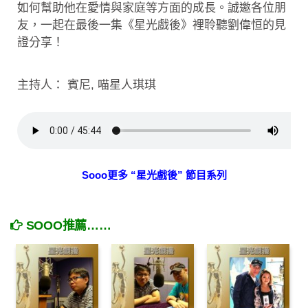
如何幫助他在愛情與家庭等方面的成長。誠邀各位朋
友，一起在最後一集《星光戲後》裡聆聽劉偉恒的見
證分享！
主持人： 賓尼, 喵星人琪琪
Sooo更多 “星光戲後” 節目系列
SOOO推薦……