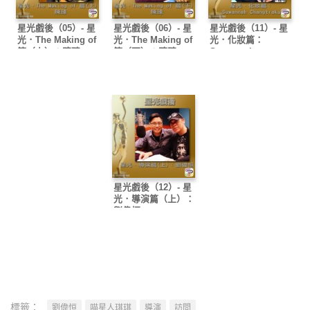
星光戲後（05）- 星
星光戲後（06）- 星
星光戲後（11）- 星
光．The Making of
光．The Making of
光．化妝篇：
篇（上）：陳臻
篇（下）：陳臻
Suwannah
Changtrakul
星光戲後（12）- 星
光．導演篇（上）：
劉偉恒
標籤：
劉偉恒
喵星人琪琪
導演
訪問