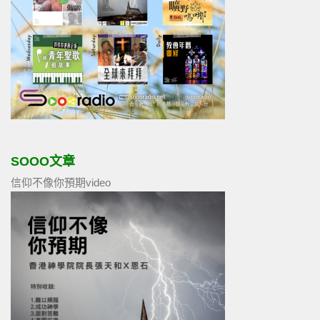
SOOO文章
信仰不像你預期video