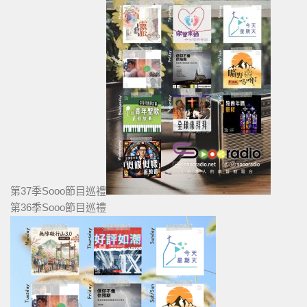
第37季Sooo節目巡禮
第36季Sooo節目巡禮