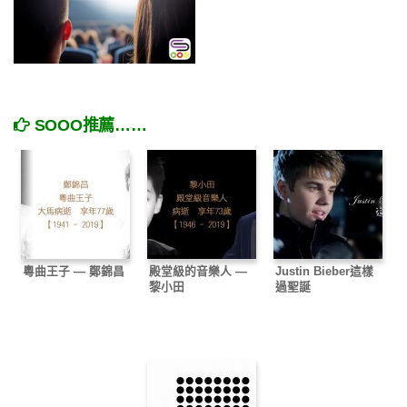
SOOO推薦……
粵曲王子 — 鄭錦昌
殿堂級的音樂人 —
Justin Bieber這樣
黎小田
過聖誕