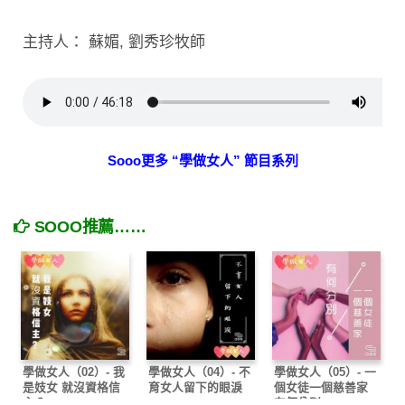
主持人： 蘇媚, 劉秀珍牧師
Sooo更多 “學做女人” 節目系列
SOOO推薦……
學做女人（02）- 我
學做女人（04）- 不
學做女人（05）- 一
是妓女 就沒資格信
育女人留下的眼淚
個女徒一個慈善家
主？
有何分別