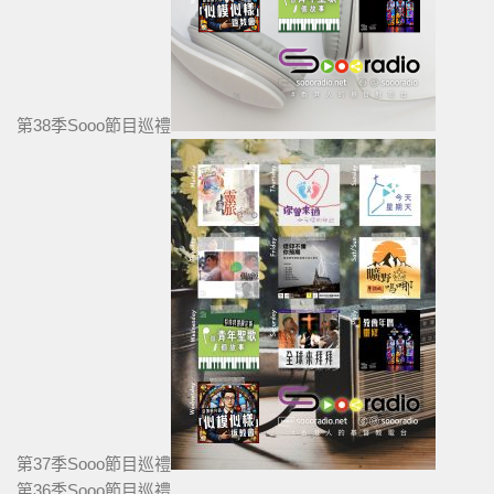
第38季Sooo節目巡禮
第37季Sooo節目巡禮
第36季Sooo節目巡禮