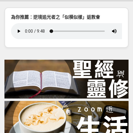
為你推薦：逆境追光者之「似模似樣」返教會