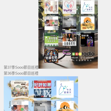
第37季Sooo節目巡禮
第36季Sooo節目巡禮