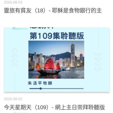
2026-08-03
靈旅有貧友（18）- 耶穌是食物銀行的主
2026-08-02
今天星期天（109）- 網上主日崇拜聆聽版