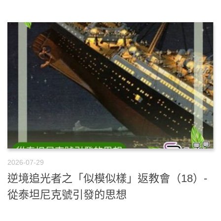
2026-07-29
逆境追光者之「似模似樣」返教會（18）-
從泰坦尼克號引發的思想