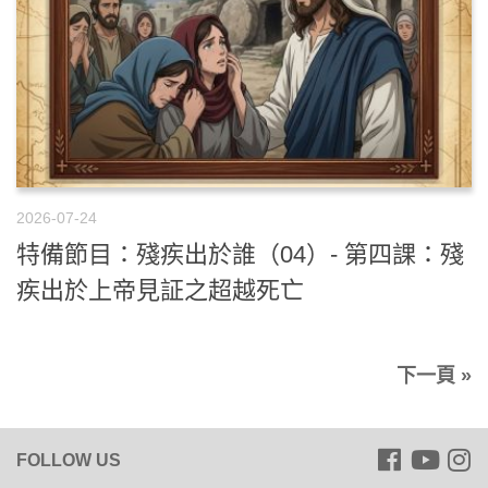
2026-07-24
特備節目：殘疾出於誰（04）- 第四課：殘
疾出於上帝見証之超越死亡
下一頁 »