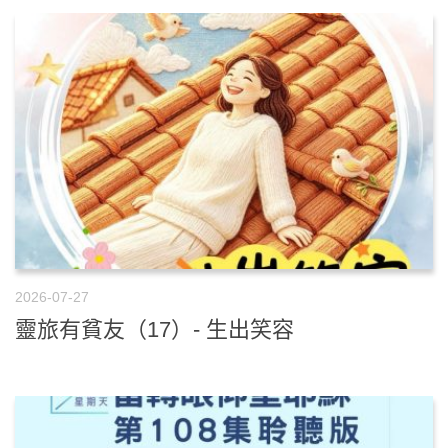
2026-07-27
靈旅有貧友（17）- 生出笑容