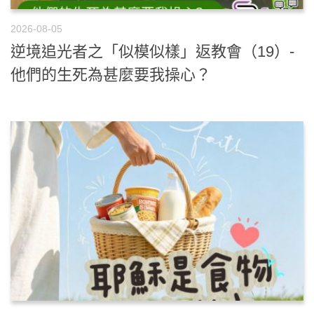
2026-08-05
逆境追光者之「似模似樣」返教會（19）-
他們的生死為甚麼要我操心？