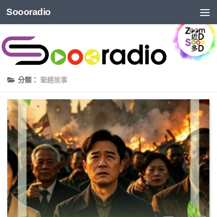
Soooradio
分類：
聖經故事