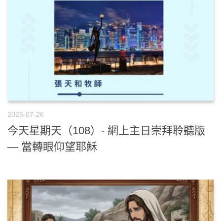
2026-07-26
今天星期天（108）- 網上主日崇拜聆聽版
— 當轉眼仰望耶穌