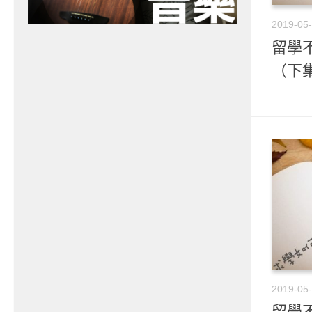
2019-05
留學不
（下
2019-05
留學不