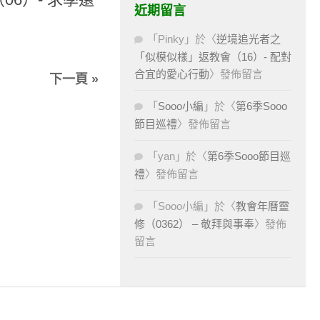
近期留言
「
Pinky
」於〈
逆境追光者之
「似模似樣」返教會（16）- 配對
合宜的愛心行動
〉發佈留言
下一頁 »
「
Sooo小編
」於〈
第6季Sooo
節目巡禮
〉發佈留言
「
yan
」於〈
第6季Sooo節目巡
禮
〉發佈留言
「
Sooo小編
」於〈
教會年曆靈
修（0362） – 敬拜與事奉
〉發佈
留言