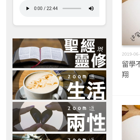
2019-06
留學不
翔