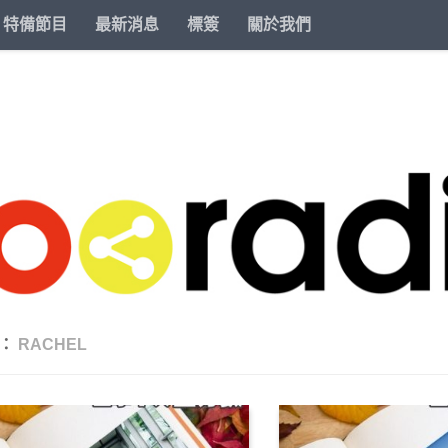
特備節目
最新消息
標簽
關於我們
籤：
RACHEL