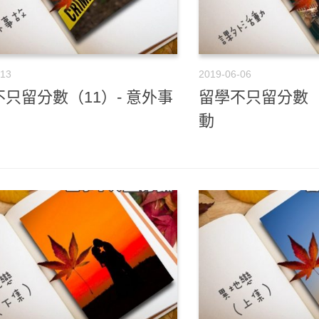
-13
2019-06-06
只留分數（11）- 意外事
留學不只留分數（
動