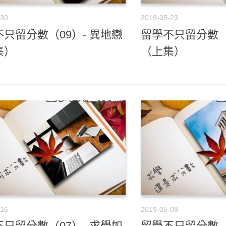
-30
2019-05-23
只留分數（09）- 異地戀
留學不只留分數（
集）
（上集）
-16
2019-05-09
只留分數（07）- 求學如
留學不只留分數（