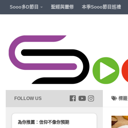
Sooo多D節目
聖經與靈修
本季Sooo節目巡禮
標
為你推薦：信仰不像你預期