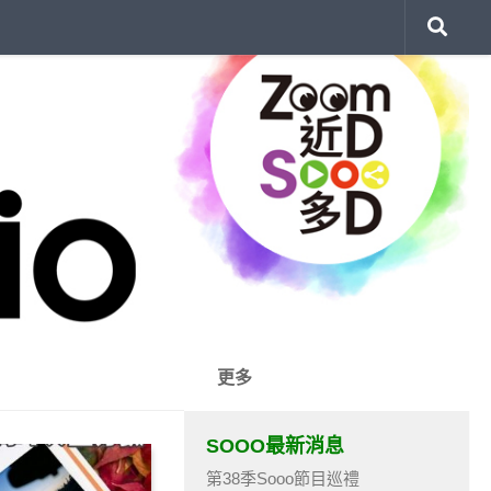
更多
SOOO最新消息
第38季Sooo節目巡禮