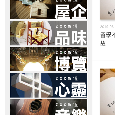
2019-06
留學不
故