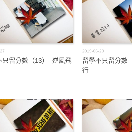
-27
2019-06-20
只留分數（13）- 逆風飛
留學不只留分數（
行