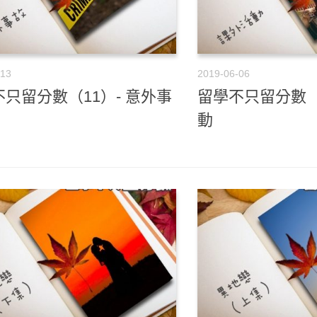
-13
2019-06-06
只留分數（11）- 意外事
留學不只留分數（
動