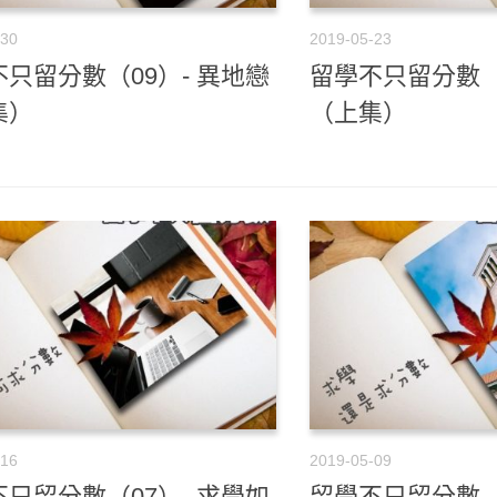
-30
2019-05-23
只留分數（09）- 異地戀
留學不只留分數（
集）
（上集）
-16
2019-05-09
只留分數（07）- 求學如
留學不只留分數（