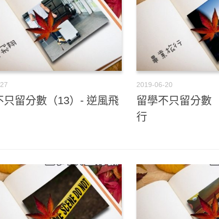
-27
2019-06-20
只留分數（13）- 逆風飛
留學不只留分數（
行