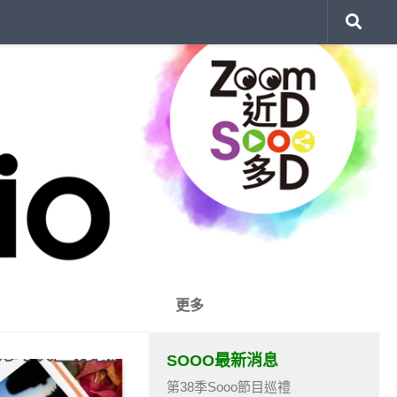
更多
SOOO最新消息
第38季Sooo節目巡禮