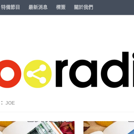
特備節目
最新消息
標簽
關於我們
籤：
JOE