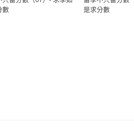
分數
是求分數