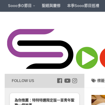
Sooo多D節目
聖經與靈修
本季Sooo節目巡禮
標
為你推薦：特特特選限定版一首青年聖