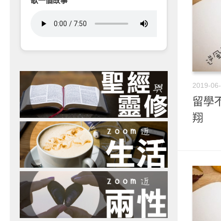
歌一個故事
2019-06
留學不
翔