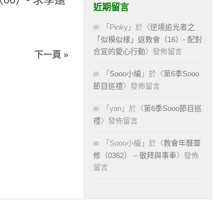
近期留言
「
Pinky
」於〈
逆境追光者之
「似模似樣」返教會（16）- 配對
合宜的愛心行動
〉發佈留言
下一頁 »
「
Sooo小編
」於〈
第6季Sooo
節目巡禮
〉發佈留言
「
yan
」於〈
第6季Sooo節目巡
禮
〉發佈留言
「
Sooo小編
」於〈
教會年曆靈
修（0362） – 敬拜與事奉
〉發佈
留言