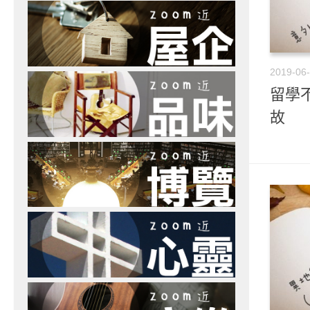
2019-06
留學不
故