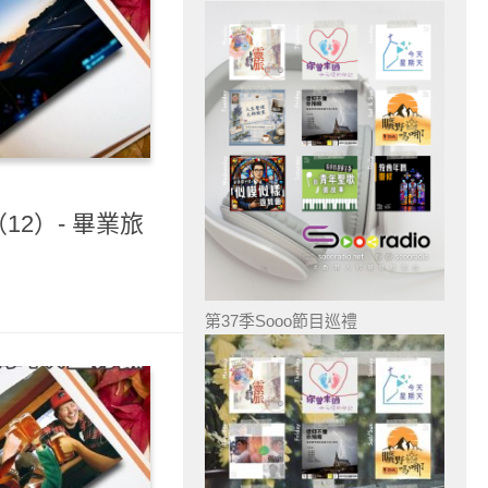
12）- 畢業旅
第37季Sooo節目巡禮