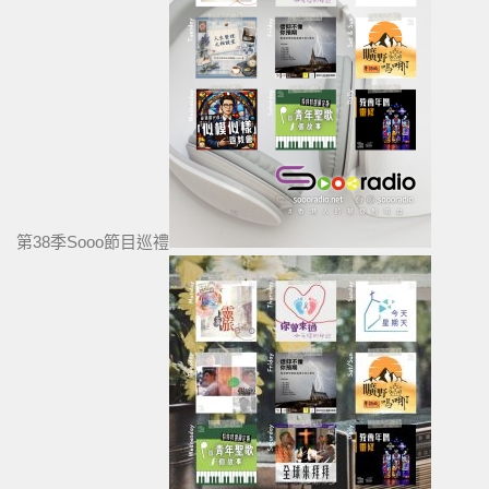
第38季Sooo節目巡禮