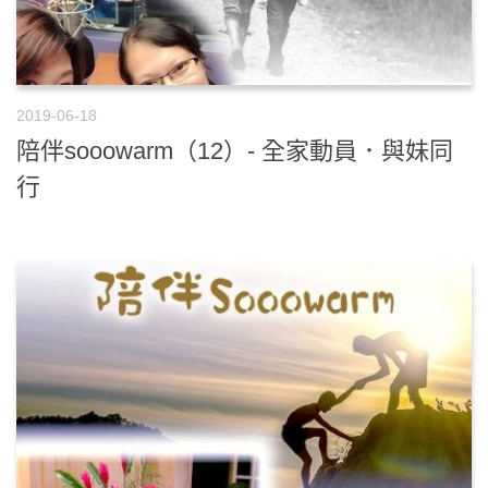
2019-06-18
陪伴sooowarm（12）- 全家動員．與妹同
行