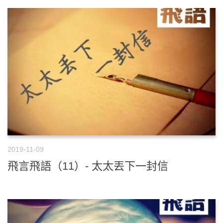
2019-11-09
飛言飛語（11）- 太太丟下一封信