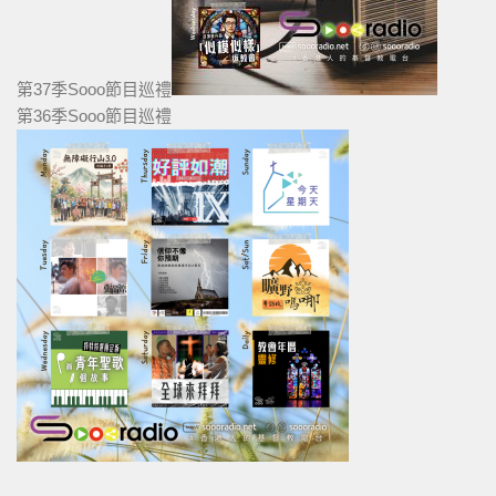
第37季Sooo節目巡禮
第36季Sooo節目巡禮