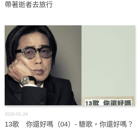
帶著逝者去旅行
2020-01-24
13歌 你還好嗎（04）- 驄歌，你還好嗎？