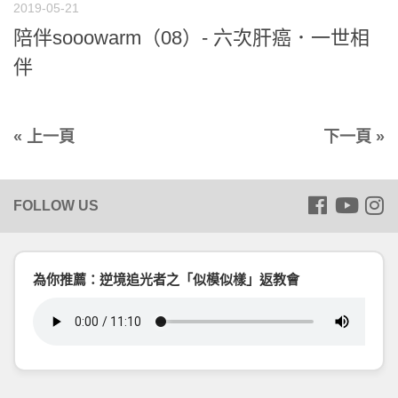
2019-05-21
陪伴sooowarm（08）- 六次肝癌．一世相
伴
« 上一頁
下一頁 »
為你推薦：逆境追光者之「似模似樣」返教會