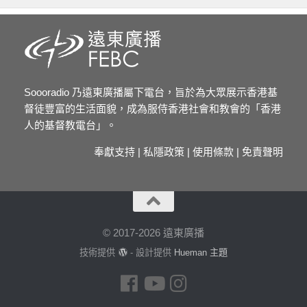
Soooradio 乃遠東廣播屬下電台，旨於為大眾展示香港基
督徒豐富的生活面貌，成為服侍香港社會和教會的「香港
人的基督教電台」。
奉獻支持
|
私隱政策
|
使用條款
|
免責聲明
© 2017-2026 遠東廣播
技術提供
- 設計提供
Hueman 主題