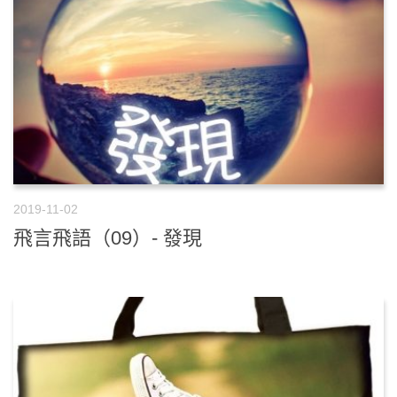
2019-11-02
飛言飛語（09）- 發現