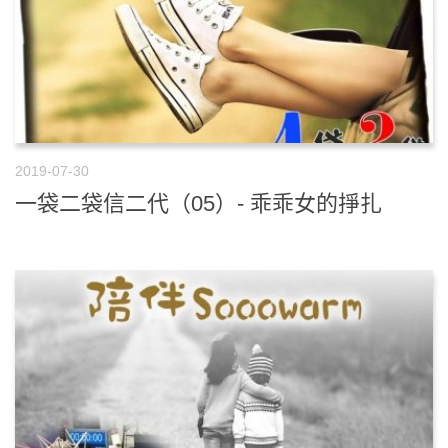
2019-07-30
一袋二袋信二代（05）- 乖乖女的掙扎