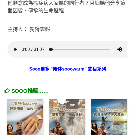
他願意成為癌症病人家屬的同行者？且細聽他分享這
個因愛．傳承的生命歷程。
主持人： 獨臂雲妮
Sooo更多 “陪伴sooowarm” 節目系列
SOOO推薦……