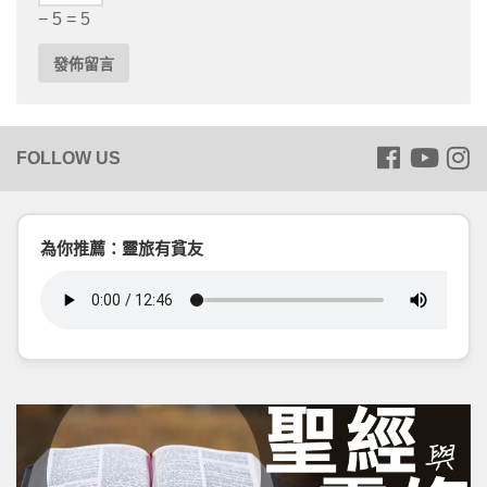
− 5 = 5
為你推薦：靈旅有貧友