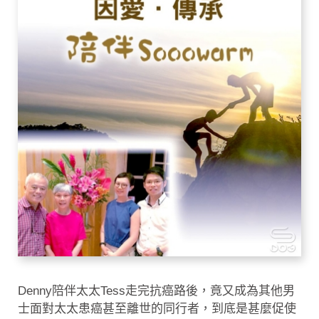
Denny陪伴太太Tess走完抗癌路後，竟又成為其他男
士面對太太患癌甚至離世的同行者，到底是甚麼促使