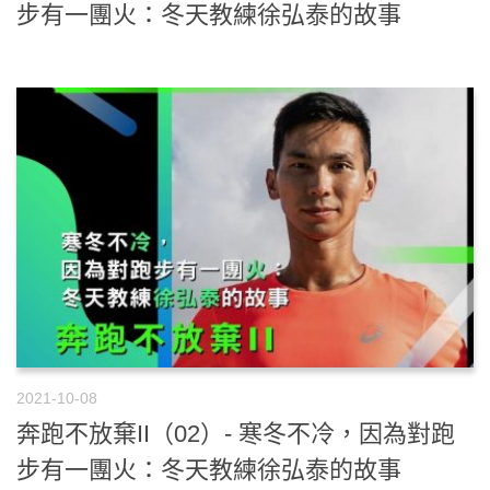
步有一團火：冬天教練徐弘泰的故事
2021-10-08
奔跑不放棄II（02）- 寒冬不冷，因為對跑
步有一團火：冬天教練徐弘泰的故事