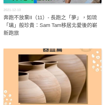
2021-12-10
奔跑不放棄II（11）- 長跑之「夢」，如琉
「璃」般珍貴：Sam Tam移居北愛後的嶄
新跑旅