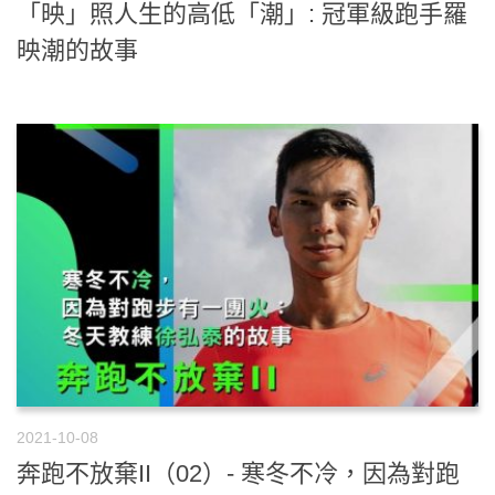
「映」照人生的高低「潮」: 冠軍級跑手羅
映潮的故事
2021-10-08
奔跑不放棄II（02）- 寒冬不冷，因為對跑