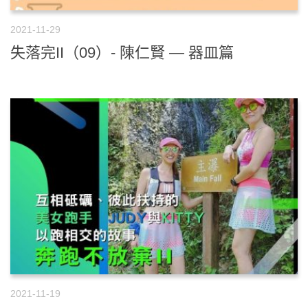
2021-11-29
失落完II（09）- 陳仁賢 — 器皿篇
2021-11-19