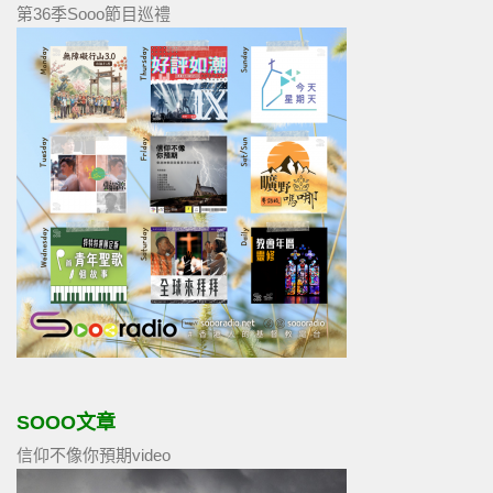
第36季Sooo節目巡禮
SOOO文章
信仰不像你預期video