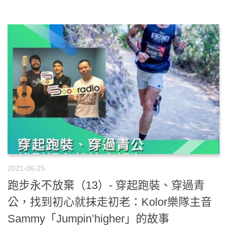
2021-06-25
跑步永不放棄（13）- 穿起跑裝、穿過青
公，找到初心就抹走初老：Kolor樂隊主音
Sammy「Jumpin’higher」的故事