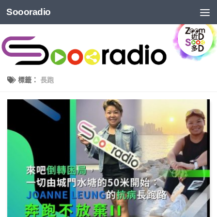
Soooradio
標籤：
長跑