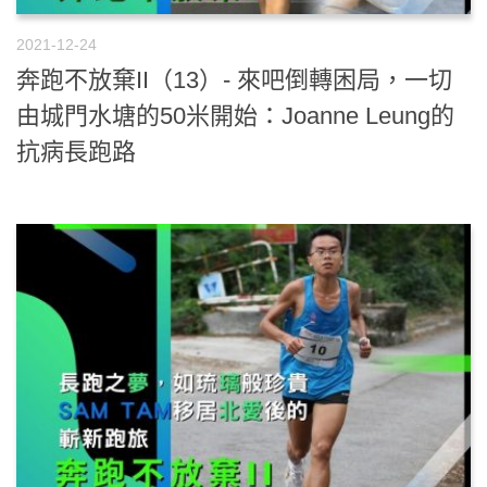
2021-12-24
奔跑不放棄II（13）- 來吧倒轉困局，一切
由城門水塘的50米開始：Joanne Leung的
抗病長跑路