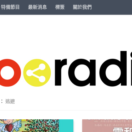
特備節目
最新消息
標簽
關於我們
籤：
逃避