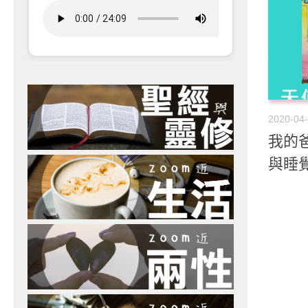
2020-04
我的爸
與睡