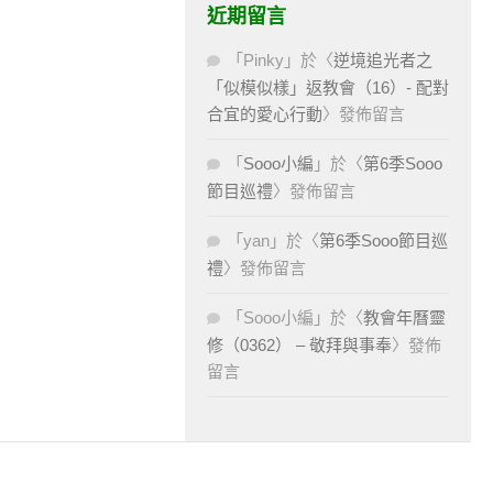
近期留言
「
Pinky
」於〈
逆境追光者之
「似模似樣」返教會（16）- 配對
合宜的愛心行動
〉發佈留言
「
Sooo小編
」於〈
第6季Sooo
節目巡禮
〉發佈留言
「
yan
」於〈
第6季Sooo節目巡
禮
〉發佈留言
「
Sooo小編
」於〈
教會年曆靈
修（0362） – 敬拜與事奉
〉發佈
留言