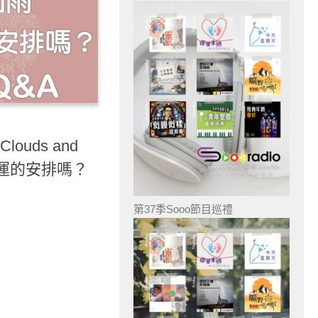
ouds and
命運的安排嗎？
第37季Sooo節目巡禮