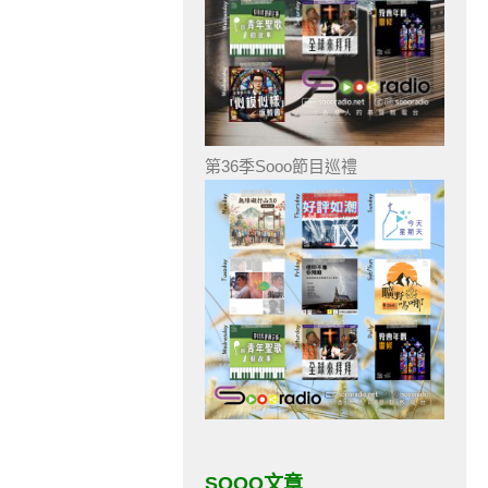
第36季Sooo節目巡禮
SOOO文章