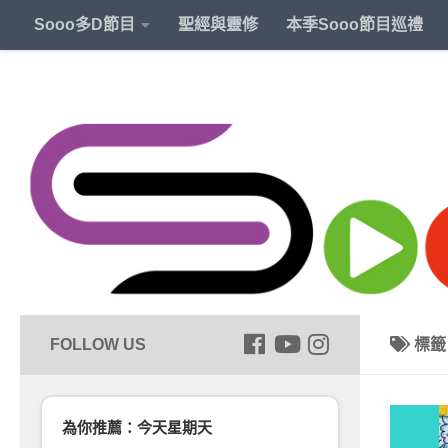
Sooo多D節目
聖經與靈修
本季Sooo節目巡禮
標
為你推薦：今天星期天