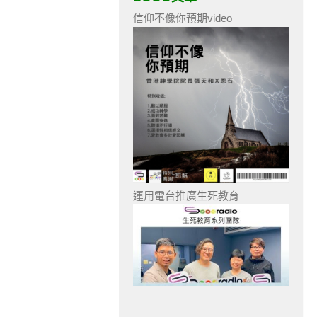
信仰不像你預期video
運用電台推廣生死教育