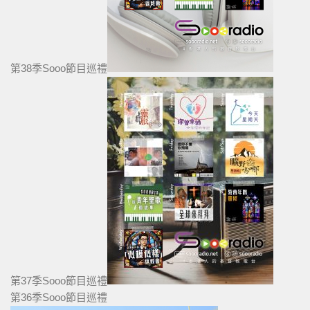
第38季Sooo節目巡禮
第37季Sooo節目巡禮
第36季Sooo節目巡禮