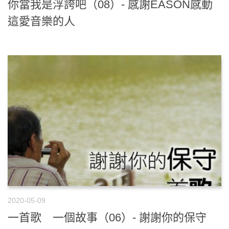
你當我是浮誇吧（08）- 感謝EASON感動
這愛音樂的人
2020-05-09
一首歌 一個故事（06）- 謝謝你的保守