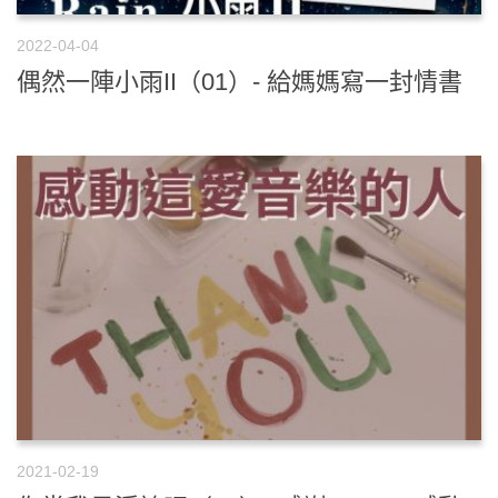
2022-04-04
偶然一陣小雨II（01）- 給媽媽寫一封情書
2021-02-19