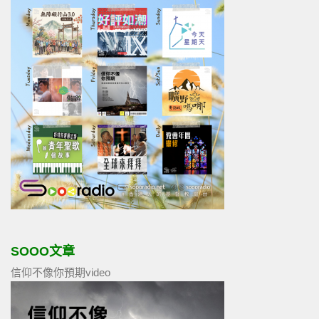
SOOO文章
信仰不像你預期video