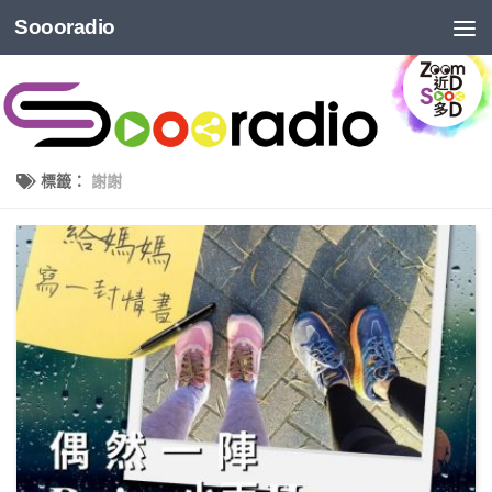
Soooradio
標籤：
謝謝