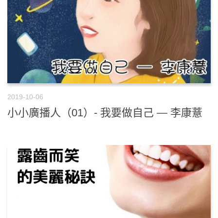
2019-10-06
小小廣播人（01）- 我要做自己 — 李康薏