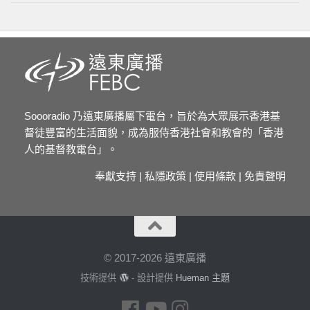
Soooradio 乃遠東廣播屬下電台，旨於為大眾展示香港基
督徒豐富的生活面貌，成為服侍香港社會和教會的「香港
人的基督教電台」。
奉獻支持
|
私隱政策
|
使用條款
|
免責聲明
© 2017-2026 遠東廣播
技術提供
- 設計提供
Hueman 主題