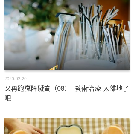
2020-02-20
又再跑贏障礙賽（08）- 藝術治療 太離地了
吧