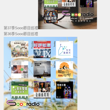
第37季Sooo節目巡禮
第36季Sooo節目巡禮