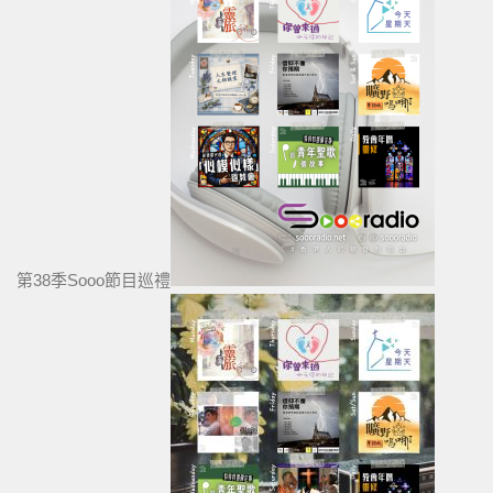
第38季Sooo節目巡禮