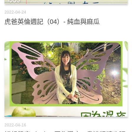
2022-04-24
虎爸英倫週記（04）- 純血與麻瓜
2022-04-16