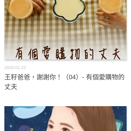
2020-01-22
王籽爸爸，謝謝你！（04）- 有個愛購物的
丈夫