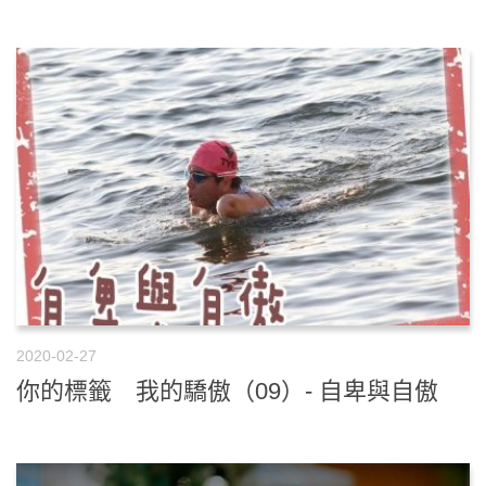
2020-02-27
你的標籤 我的驕傲（09）- 自卑與自傲