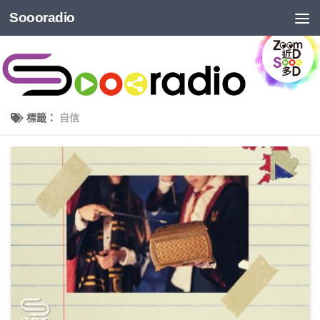
Soooradio
標籤：
自信