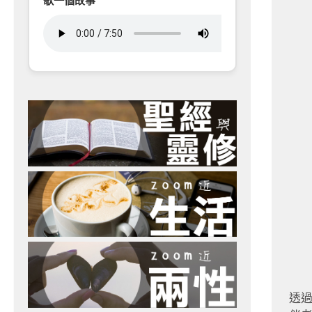
歌一個故事
透