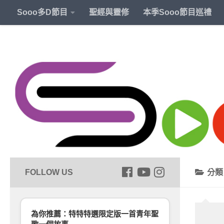
Sooo多D節目
聖經與靈修
本季Sooo節目巡禮
分
為你推薦：特特特選限定版一首青年聖