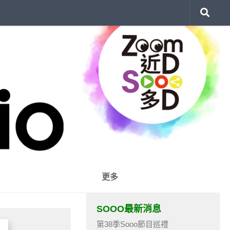
更多
SOOO最新消息
第38季Sooo節目巡禮