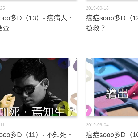
-25
2019-09-18
ooo多D（13）- 癌病人．
癌症sooo多D（1
檢查
搶救？
-11
2019-09-04
ooo多D（11）- 不知死．
癌症sooo多D（1