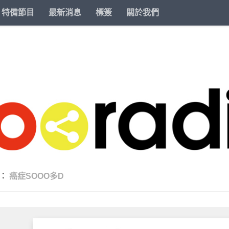
特備節目
最新消息
標簽
關於我們
類：
癌症SOOO多D