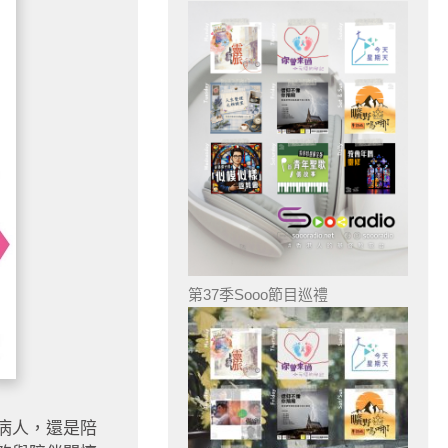
第37季Sooo節目巡禮
病人，還是陪