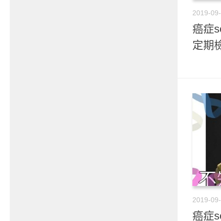
2019-09
癌症s
定期
2019-09
癌症s