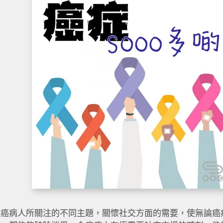
過癌病人所關注的不同主題，關懷社交方面的需要，使無論癌