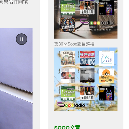
夠與陪伴關懷
第36季Sooo節目巡禮
SOOO文章