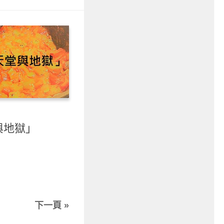
與地獄」
下一頁 »