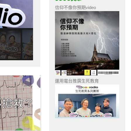
信仰不像你預期video
運用電台推廣生死教育