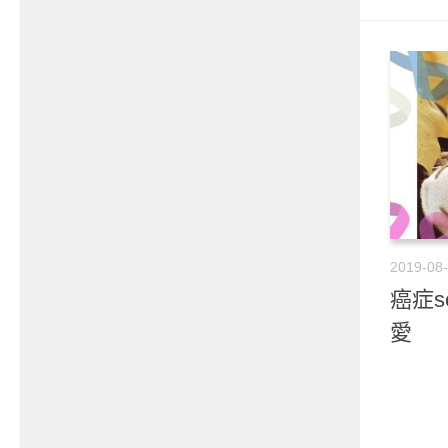
2019-08
癌症s
愛