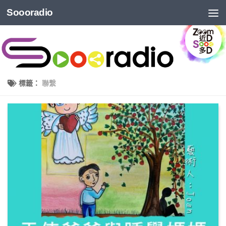
Soooradio
標籤：
聯繫