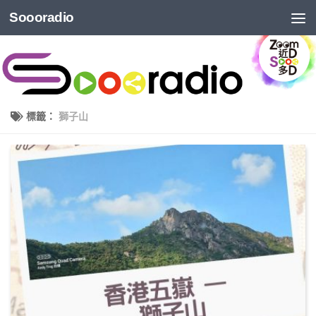
Soooradio
標籤：
獅子山