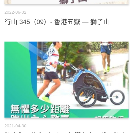
2022-06-02
行山 345（09）- 香港五嶽 — 獅子山
2021-04-30