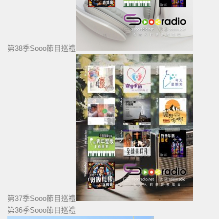
第38季Sooo節目巡禮
第37季Sooo節目巡禮
第36季Sooo節目巡禮