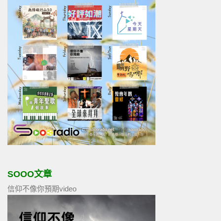
SOOO文章
信仰不像你預期video