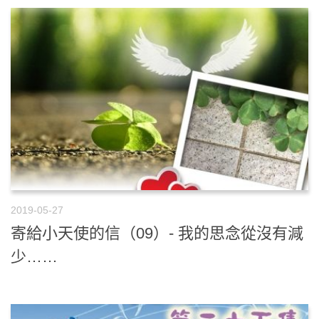
2019-05-27
寄給小天使的信（09）- 我的思念從沒有減
少……