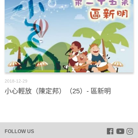
2018-12-29
小心輕放（陳定邦）（25）- 區新明