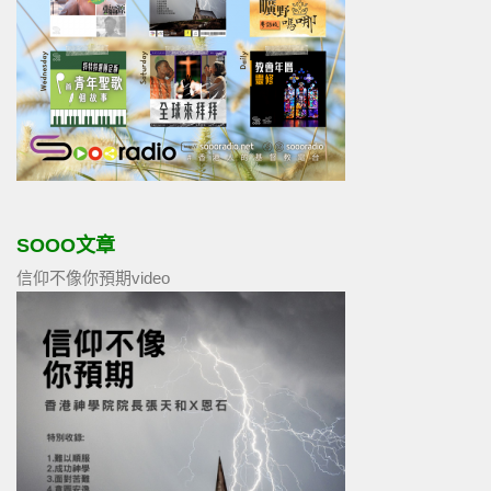
SOOO文章
信仰不像你預期video