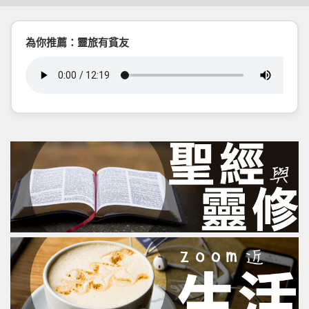
為你推薦：靈旅有貧友