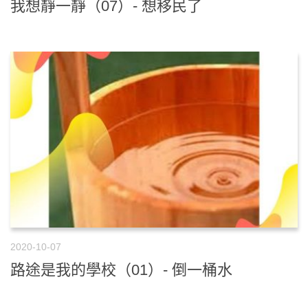
我想靜一靜（07）- 想移民了
2020-10-07
路途是我的學校（01）- 倒一桶水