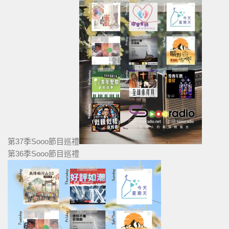
第37季Sooo節目巡禮
第36季Sooo節目巡禮