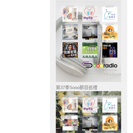
第37季Sooo節目巡禮