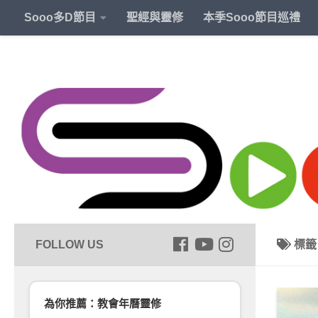
Sooo多D節目
聖經與靈修
本季Sooo節目巡禮
標
為你推薦：教會年曆靈修