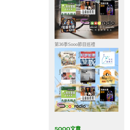
第36季Sooo節目巡禮
SOOO文章