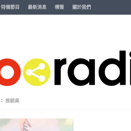
特備節目
最新消息
標簽
關於我們
籤：
推銷員