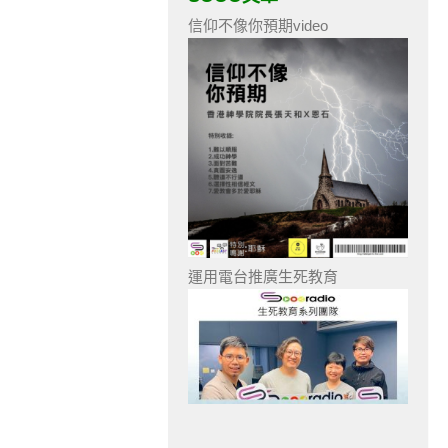
信仰不像你預期video
運用電台推廣生死教育