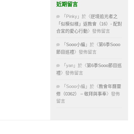
近期留言
「
Pinky
」於〈
逆境追光者之
「似模似樣」返教會（16）- 配對
合宜的愛心行動
〉發佈留言
「
Sooo小編
」於〈
第6季Sooo
節目巡禮
〉發佈留言
「
yan
」於〈
第6季Sooo節目巡
禮
〉發佈留言
「
Sooo小編
」於〈
教會年曆靈
修（0362） – 敬拜與事奉
〉發佈
留言