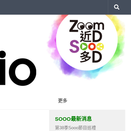
更多
SOOO最新消息
第38季Sooo節目巡禮