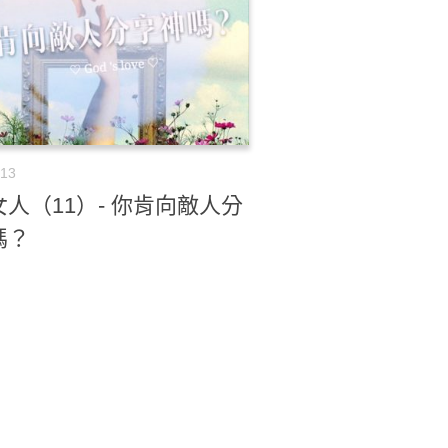
-13
人（11）- 你肯向敵人分
嗎？