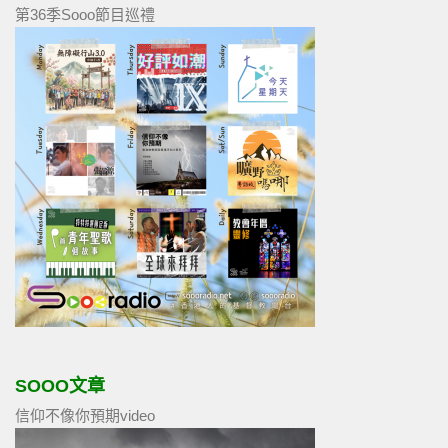
第36季Sooo節目巡禮
SOOO文章
信仰不像你預期video