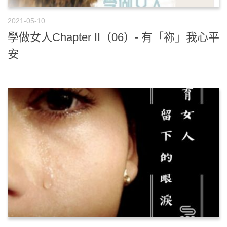
2021-05-10
學做女人Chapter II（06）- 有「祢」我心平
安