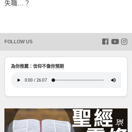
失職…？
為你推薦：信仰不像你預期