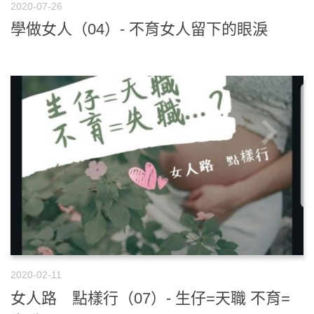
2020-07-26
學做女人（04）- 不育女人留下的眼淚
2020-02-11
女人路 點樣行（07）- 生仔=天職 不育=