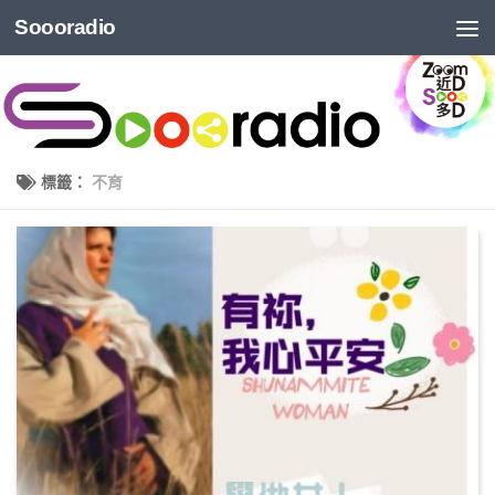
Soooradio
標籤：
不育