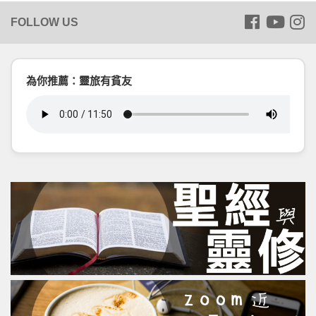
為你推薦：靈旅有貧友