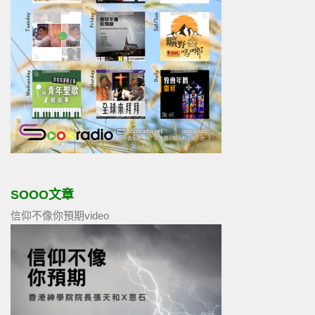
SOOO文章
信仰不像你預期video