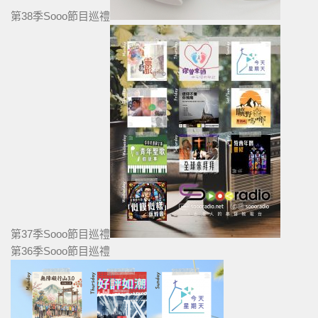
第38季Sooo節目巡禮
第37季Sooo節目巡禮
第36季Sooo節目巡禮