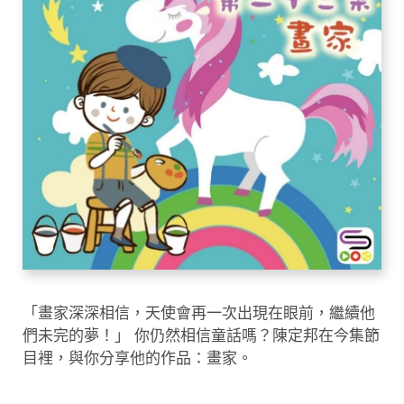
「畫家深深相信，天使會再一次出現在眼前，繼續他
們未完的夢！」 你仍然相信童話嗎？陳定邦在今集節
目裡，與你分享他的作品：畫家。