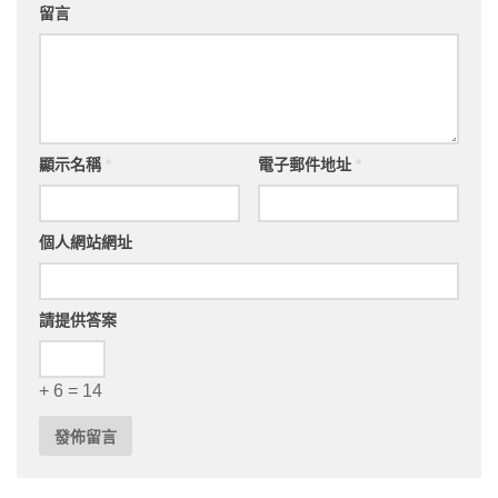
留言
顯示名稱
*
電子郵件地址
*
個人網站網址
請提供答案
+ 6 = 14