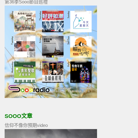
第36季Sooo節目巡禮
SOOO文章
信仰不像你預期video