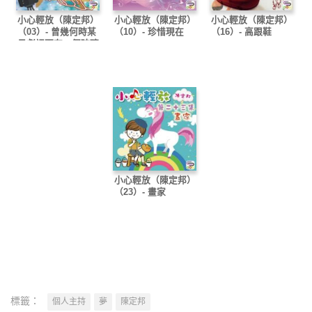
小心輕放（陳定邦）
小心輕放（陳定邦）
小心輕放（陳定邦）
（03）- 曾幾何時某
（10）- 珍惜現在
（16）- 高跟鞋
日劇裡面有一個玻璃
蘋果……
小心輕放（陳定邦）
（23）- 畫家
標籤：
個人主持
夢
陳定邦