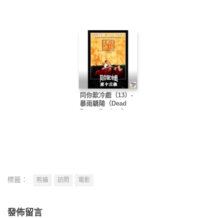
同你歎冷戲（13）-
暴雨驕陽（Dead
Poets Society）
標籤：
熊貓
訪問
電影
發佈留言