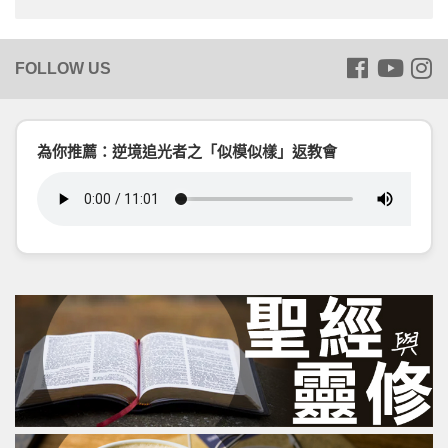
為你推薦：逆境追光者之「似模似樣」返教會