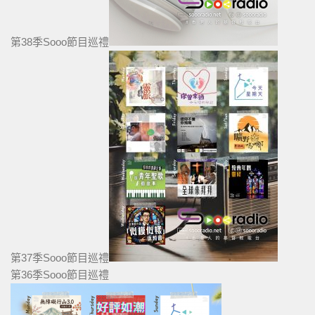
第38季Sooo節目巡禮
第37季Sooo節目巡禮
第36季Sooo節目巡禮