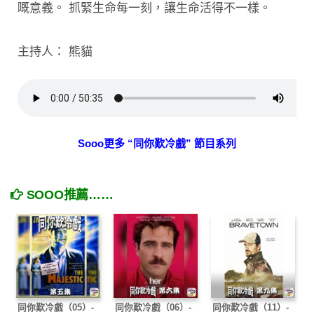
嘅意義。 抓緊生命每一刻，讓生命活得不一樣。
主持人： 熊貓
Sooo更多 “同你歎冷戲” 節目系列
SOOO推薦……
同你歎冷戲（05）-
同你歎冷戲（06）-
同你歎冷戲（11）-