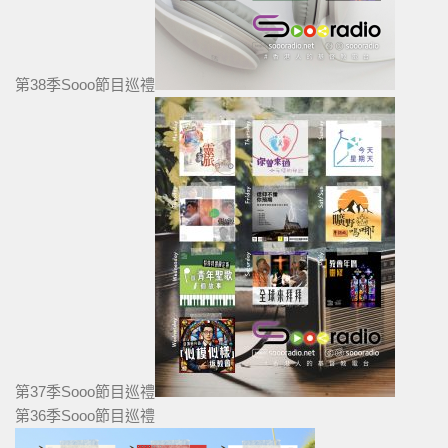
第38季Sooo節目巡禮
第37季Sooo節目巡禮
第36季Sooo節目巡禮