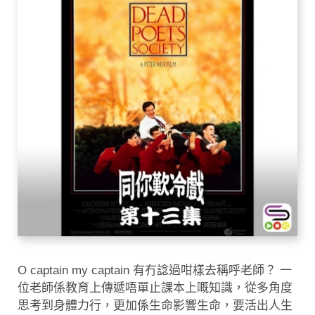
O captain my captain 有冇諗過咁樣去稱呼老師？ 一
位老師係教育上傳遞唔單止課本上嘅知識，從多角度
思考到身體力行，更加係生命影響生命，要活出人生