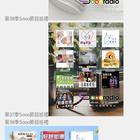
第38季Sooo節目巡禮
第37季Sooo節目巡禮
第36季Sooo節目巡禮