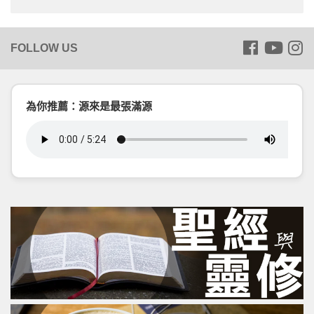
為你推薦：源來是最張滿源