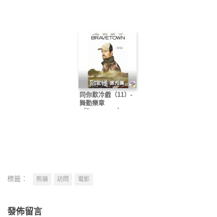
同你歎冷戲（11）-
舞動樂章
（Bravetown）
標籤：
熊貓
訪問
電影
發佈留言