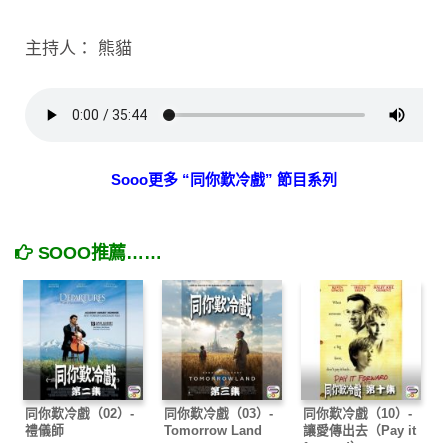
主持人： 熊貓
Sooo更多 “同你歎冷戲” 節目系列
SOOO推薦……
同你歎冷戲（02）-
同你歎冷戲（03）-
同你歎冷戲（10）-
禮儀師
Tomorrow Land
讓愛傳出去（Pay it
forward）