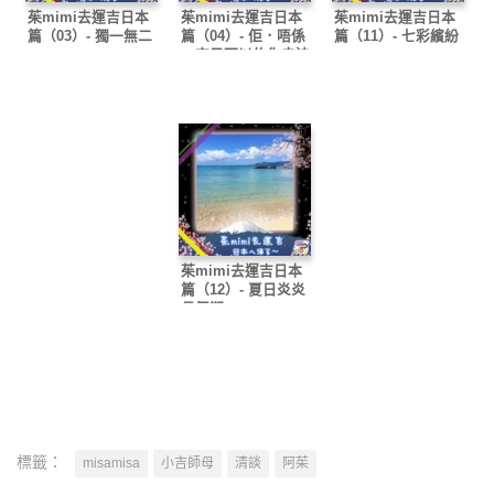
茱mimi去運吉日本
茱mimi去運吉日本
茱mimi去運吉日本
篇（03）- 獨一無二
篇（04）- 佢．唔係
篇（11）- 七彩繽紛
一定只可以約你去迪
迪尼
茱mimi去運吉日本
篇（12）- 夏日炎炎
長假期
標籤：
misamisa
小吉師母
清談
阿茱