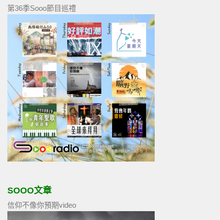
第36季Sooo節目巡禮
SOOO文章
信仰不像你預期video