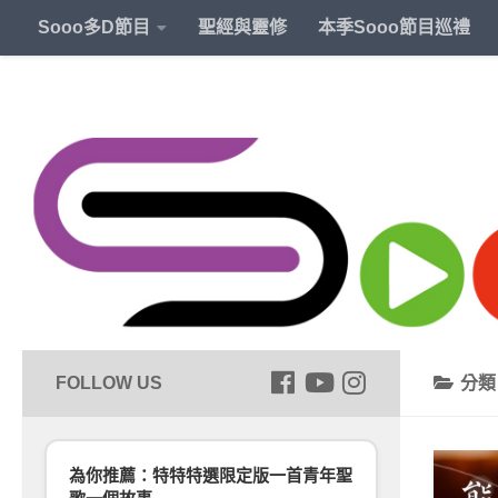
Sooo多D節目
聖經與靈修
本季Sooo節目巡禮
分
為你推薦：特特特選限定版一首青年聖