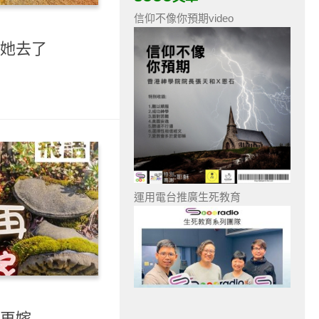
信仰不像你預期video
 她去了
運用電台推廣生死教育
 再嫁