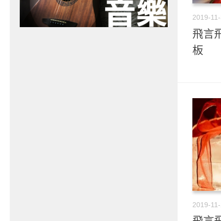
2019-11
飛言飛
板
2019-11
飛言飛