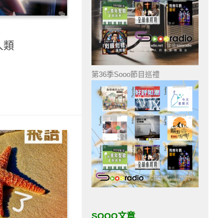
人類
第36季Sooo節目巡禮
SOOO文章