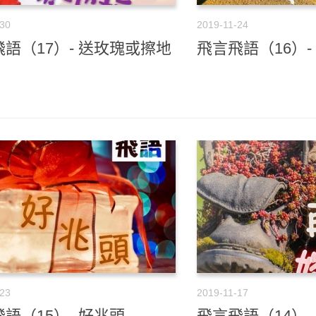
-30
2019-11-24
語（17）- 送玫瑰或擦地
飛言飛語（16）-
-23
2019-11-17
語（15）- 好兆頭
飛言飛語（14）-