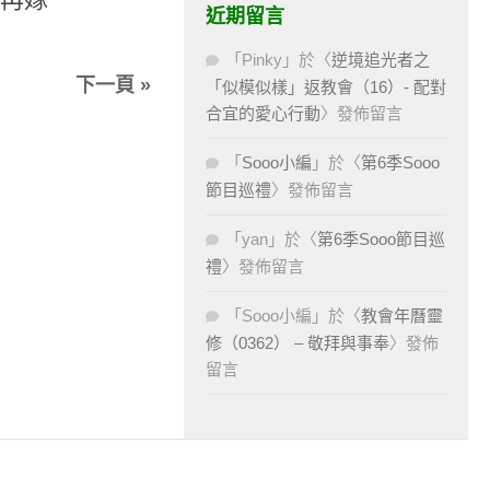
近期留言
「
Pinky
」於〈
逆境追光者之
下一頁 »
「似模似樣」返教會（16）- 配對
合宜的愛心行動
〉發佈留言
「
Sooo小編
」於〈
第6季Sooo
節目巡禮
〉發佈留言
「
yan
」於〈
第6季Sooo節目巡
禮
〉發佈留言
「
Sooo小編
」於〈
教會年曆靈
修（0362） – 敬拜與事奉
〉發佈
留言