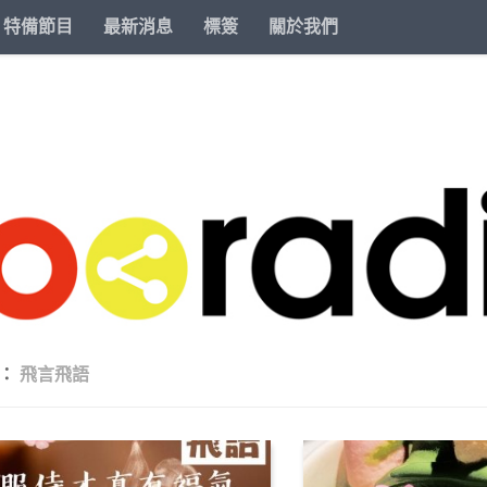
特備節目
最新消息
標簽
關於我們
類：
飛言飛語