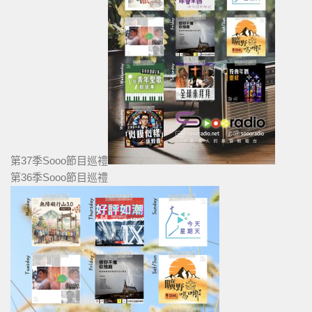
第37季Sooo節目巡禮
第36季Sooo節目巡禮