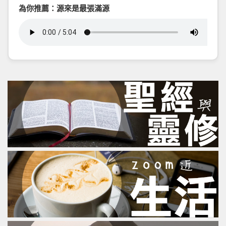
為你推薦：源來是最張滿源