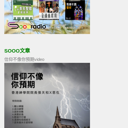
SOOO文章
信仰不像你預期video