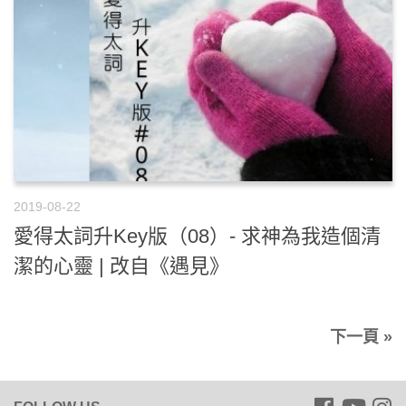
2019-08-22
愛得太詞升Key版（08）- 求神為我造個清
潔的心靈 | 改自《遇見》
下一頁 »