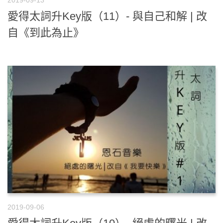
愛得太詞升Key版（11）- 與自己和解 | 改
自《到此為止》
2019-09-06