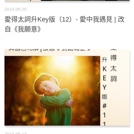
2019-09-20
愛得太詞升Key版（12）- 愛中我遇見 | 改
自《我願意》
2019-09-13