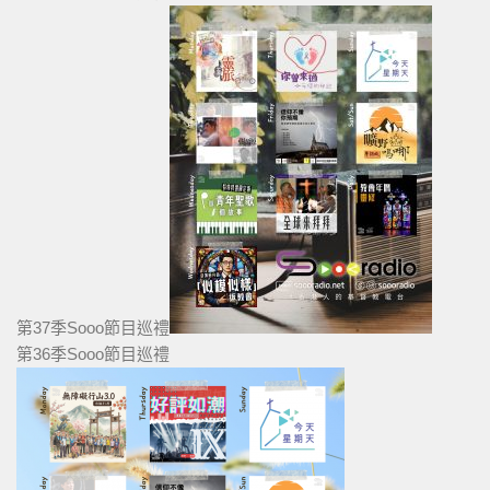
第37季Sooo節目巡禮
第36季Sooo節目巡禮