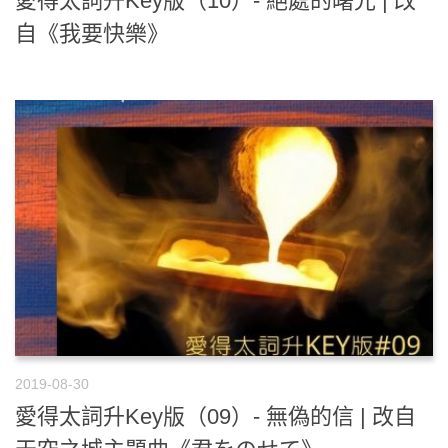
愛得太詞升Key版（10）- 絕處的曙光 | 改
自《我要快樂》
2019-08-30
愛得太詞升Key版（09）- 無偽的信 | 改自