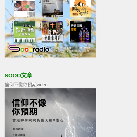
SOOO文章
信仰不像你預期video