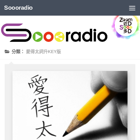
Soooradio
分類：
愛得太詞升KEY版