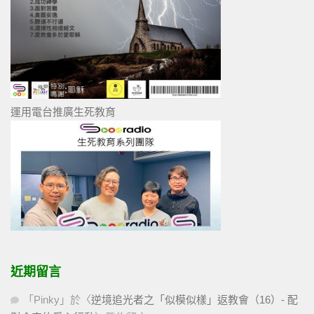
運用電台推廣生死教育
近期留言
「
Pinky
」於〈
逆境追光者之「似模似樣」返教會（16）- 配