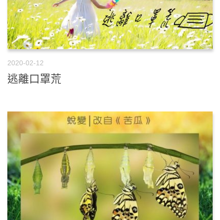
2020-02-12
逃離口罩荒