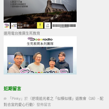
運用電台推廣生死教育
近期留言
「
Pinky
」於〈
逆境追光者之「似模似樣」返教會（16）- 配
對合宜的愛心行動
〉發佈留言