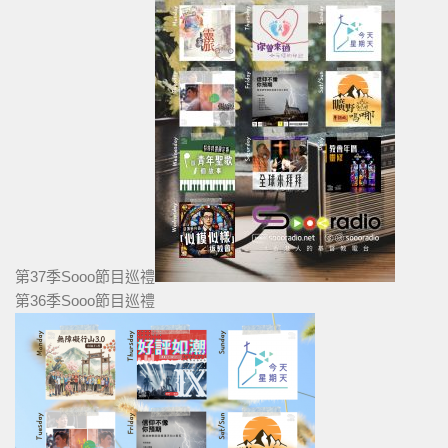
第37季Sooo節目巡禮
第36季Sooo節目巡禮