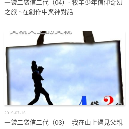
一袋二袋信二代（04）- 牧羊少年信仰奇幻
之旅 ~在創作中與神對話
2019-07-16
一袋二袋信二代（03）- 我在山上遇見父親