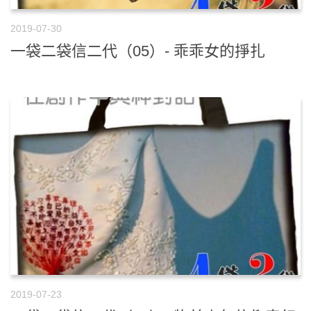
2019-07-30
一袋二袋信二代（05）- 乖乖女的掙扎
2019-07-23