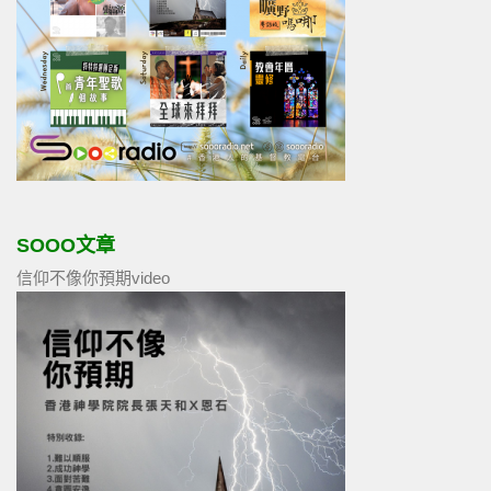
SOOO文章
信仰不像你預期video