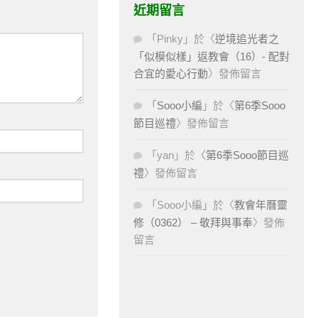
近期留言
「
Pinky
」於〈
逆境追光者之
「似模似樣」返教會（16）- 配對
合宜的愛心行動
〉發佈留言
「
Sooo小編
」於〈
第6季Sooo
節目巡禮
〉發佈留言
「
yan
」於〈
第6季Sooo節目巡
禮
〉發佈留言
「
Sooo小編
」於〈
教會年曆靈
修（0362） – 敬拜與事奉
〉發佈
留言