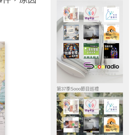
第37季Sooo節目巡禮