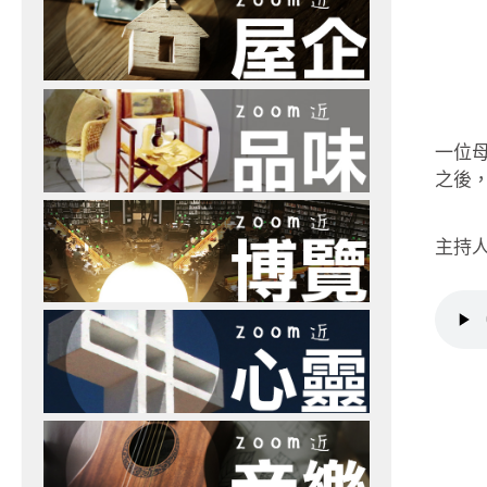
一位
之後
主持人