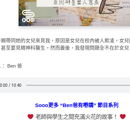
母親帶同她的女兒來見我，原因是女兒在校內被人欺凌，女兒
，甚至要見精神科醫生。然而最後，我發現問題全不在於女兒
： Ben 爸
Sooo更多 “Ben爸有嘢講” 節目系列
老師與學生之間充滿火花的故事！