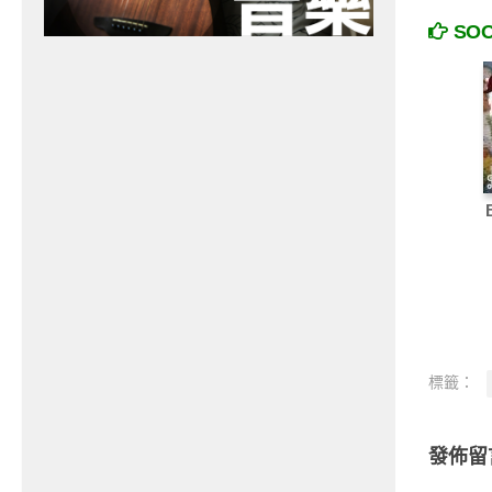
SO
標籤：
發佈留