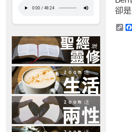
卻是
Cop
Link