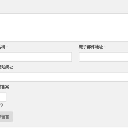
名稱
*
電子郵件地址
*
網站網址
供答案
 9