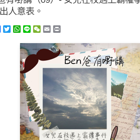
出人意表。
y
Facebook
Twitter
WhatsApp
Line
WeChat
Email
Print