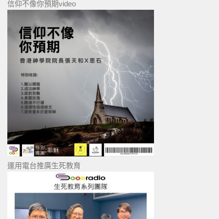
信仰不像你預期video
運用電台推廣生死教育