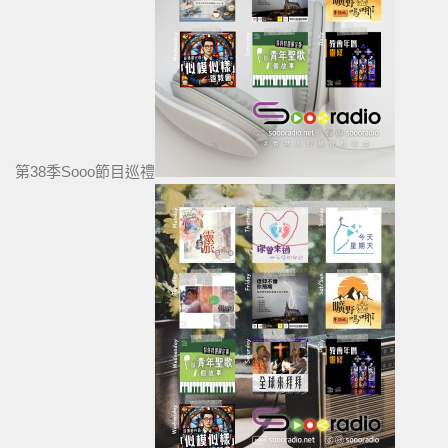
第38季Sooo節目巡禮