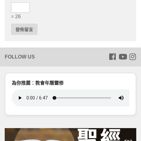
= 26
為你推薦：教會年曆靈修