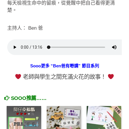
每天檢視生命中的留痕，從覺醒中把自己看得更清
楚。
主持人： Ben 爸
Sooo更多 “Ben爸有嘢講” 節目系列
老師與學生之間充滿火花的故事！
SOOO推薦……