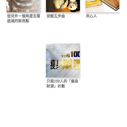
從另外一個角度去看
安眠五步曲
夾心人
這城的新亮點
只限100人的「瘦身
財源」計劃