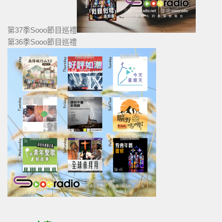
第37季Sooo節目巡禮
第36季Sooo節目巡禮