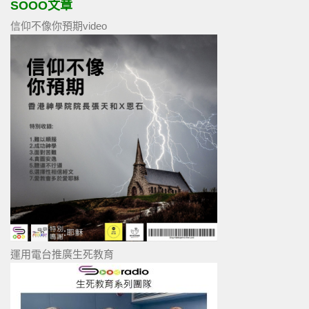
SOOO文章
信仰不像你預期video
運用電台推廣生死教育