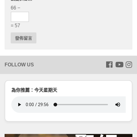
66 −
= 57
為你推薦：今天星期天