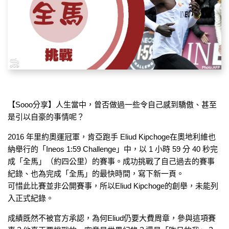
【Sooo分享】人生當中，曾否做過一些令自己感到驕傲、甚至
是引以自豪的事情呢？
2016 年里約奧運冠軍，肯亞跑手 Eliud Kipchoge在奧地利維也
納舉行的「Ineos 1:59 Challenge」中，以 1 小時 59 分 40 秒完
成「全馬」（約四公里）的賽事。成功挑戰了自己過去的賽事
紀錄、也為完成「全馬」的最快時間，寫下新一頁。
可惜此比賽並非公開賽事，所以Eliud Kipchoge的創舉，未能列
入正式紀錄。
成績既然不被官方承認，為何Eliud仍要大費周章，參與這項賽