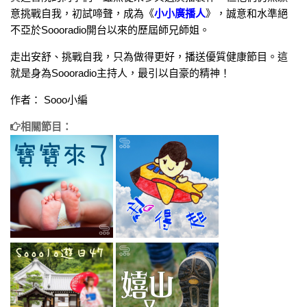
意挑戰自我，初試啼聲，成為《
小小廣播人
》，誠意和水準絕
不亞於Soooradio開台以來的歷屆師兄師姐。
走出安舒、挑戰自我，只為做得更好，播送優質健康節目。這
就是身為Soooradio主持人，最引以自豪的精神！
作者： Sooo小編
相關節目：