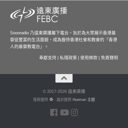
Soooradio 乃遠東廣播屬下電台，旨於為大眾展示香港基
督徒豐富的生活面貌，成為服侍香港社會和教會的「香港
人的基督教電台」。
奉獻支持
|
私隱政策
|
使用條款
|
免責聲明
© 2017-2026 遠東廣播
技術提供
- 設計提供
Hueman 主題