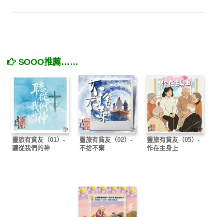
SOOO推薦……
靈旅有貧友（01）-
靈旅有貧友（02）-
靈旅有貧友（05）-
聽從我們的神
不捨不棄
作在主身上