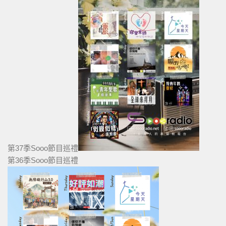
第37季Sooo節目巡禮
第36季Sooo節目巡禮