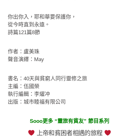
你出你入，耶和華要保護你，
從今時直到永遠。
詩篇121篇8節
作者：盧美珠
聲音演繹：May
書名：40天與貧窮人同行靈修之旅
主編：伍國榮
執行編輯：李燿冲
出版：城市睦福有限公司
Sooo更多 “靈旅有貧友” 節目系列
上帝和貧困者相遇的旅程