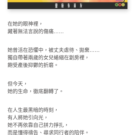
在她的眼神裡，
藏著無法言說的傷痛……
她曾活在恐懼中，被丈夫虐待、拋棄……
獨自帶著兩歲的女兒蜷縮在劏房裡，
飽受產後抑鬱的折磨。
但今天，
她的生命，徹底翻轉了。
在人生最黑暗的時刻，
有人將她引向光，
她不再依靠自己拼力掙扎，
而是懂得禱告、尋求同行者的陪伴。