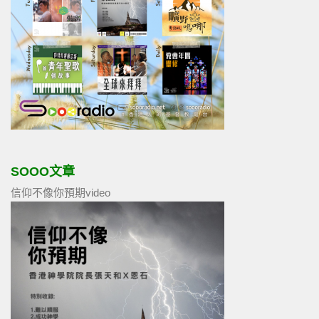
SOOO文章
信仰不像你預期video