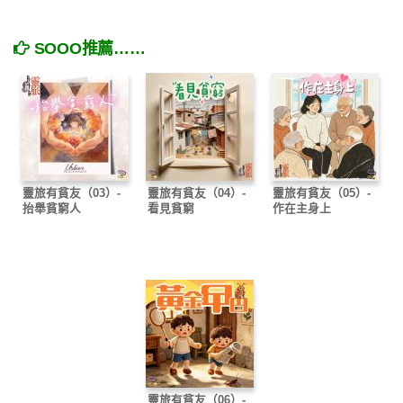
SOOO推薦……
靈旅有貧友（03）-
靈旅有貧友（04）-
靈旅有貧友（05）-
抬舉貧窮人
看見貧窮
作在主身上
靈旅有貧友（06）-