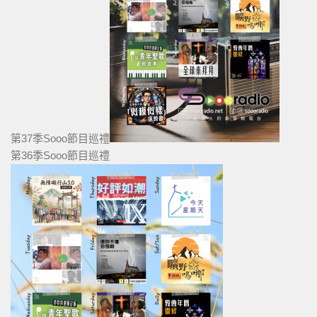
第37季Sooo節目巡禮
第36季Sooo節目巡禮