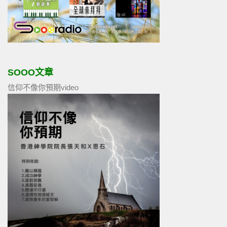
SOOO文章
信仰不像你預期video