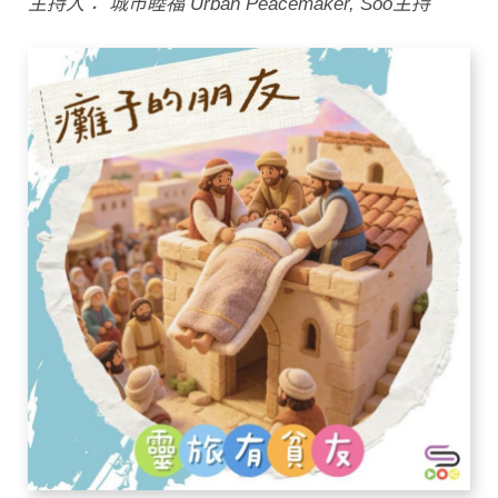
主持人： 城市睦福 Urban Peacemaker, Soo主持