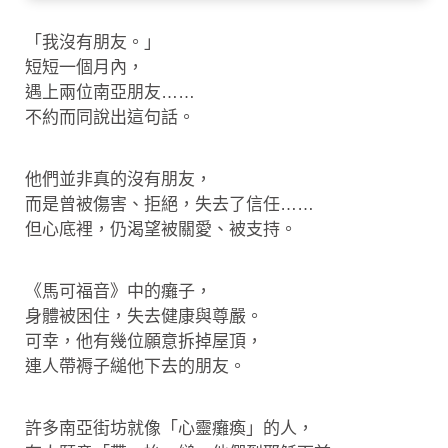
「我沒有朋友。」
短短一個月內，
遇上兩位南亞朋友……
不約而同說出這句話。
他們並非真的沒有朋友，
而是曾被傷害、拒絕，失去了信任……
但心底裡，仍渴望被關愛、被支持。
《馬可福音》中的癱子，
身體被困住，失去健康與尊嚴。
可幸，他有幾位願意拆掉屋頂，
連人帶褥子縋他下去的朋友。
許多南亞街坊就像「心靈癱瘓」的人，