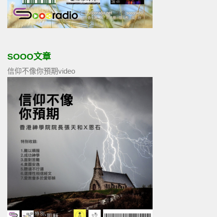
SOOO文章
信仰不像你預期video