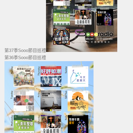
第37季Sooo節目巡禮
第36季Sooo節目巡禮