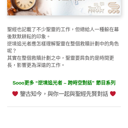
聖經也記載了不少聖靈的工作，但總給人一種躲在幕
後默默耕耘的印象。
逆境追光者應怎樣理解聖靈在整個救贖計劃中的角色
呢？
其實在整個救贖計劃之中，聖靈要肩負的是時間更
長，影響更為深遠的工作。
Sooo更多 “逆境追光者 – 跨時空對話” 節目系列
鑒古知今，與你一起與聖經先賢對話