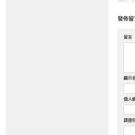
發佈留
留言
顯示
個人
請提