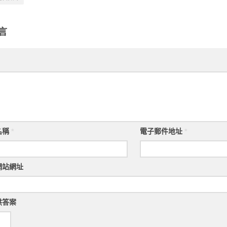
言
名稱
*
電子郵件地址
*
網站網址
供答案