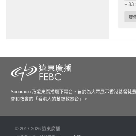
+ 83 
Soooradio 乃遠東廣播屬下電台，旨於為大眾展示香港基督
會和教會的「香港人的基督教電台」。
© 2017-2026 遠東廣播