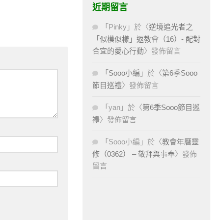
近期留言
「
Pinky
」於〈
逆境追光者之
「似模似樣」返教會（16）- 配對
合宜的愛心行動
〉發佈留言
「
Sooo小編
」於〈
第6季Sooo
節目巡禮
〉發佈留言
「
yan
」於〈
第6季Sooo節目巡
禮
〉發佈留言
「
Sooo小編
」於〈
教會年曆靈
修（0362） – 敬拜與事奉
〉發佈
留言