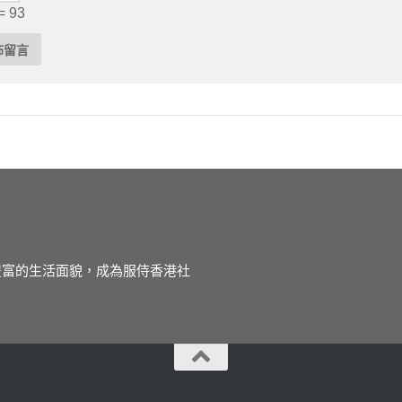
= 93
徒豐富的生活面貌，成為服侍香港社