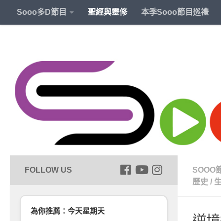
Sooo多D節目
聖經與靈修
本季Sooo節目巡禮
SOOO
歷史
/
為你推薦：今天星期天
逆境