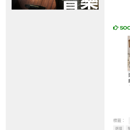
SO
標籤：
選擇