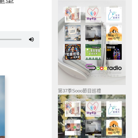
第37季Sooo節目巡禮