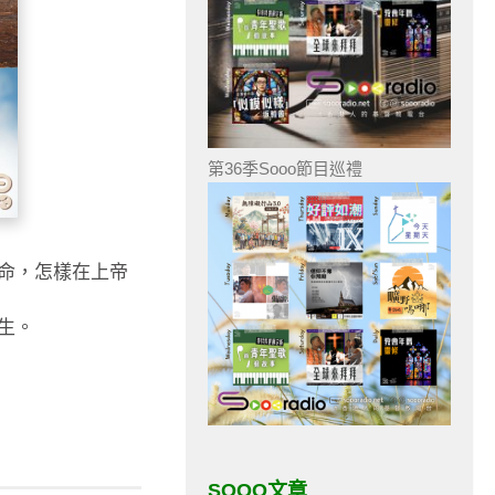
第36季Sooo節目巡禮
命，怎樣在上帝
生。
SOOO文章