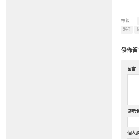
標籤：
選擇
發佈留
留言
顯示
個人