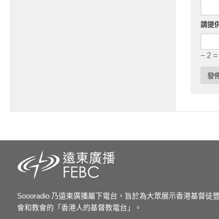
請提
− 2 =
Soooradio 乃遠東廣播屬下電台，旨於為大眾展示香港基督
會和教會的「香港人的基督教電台」。