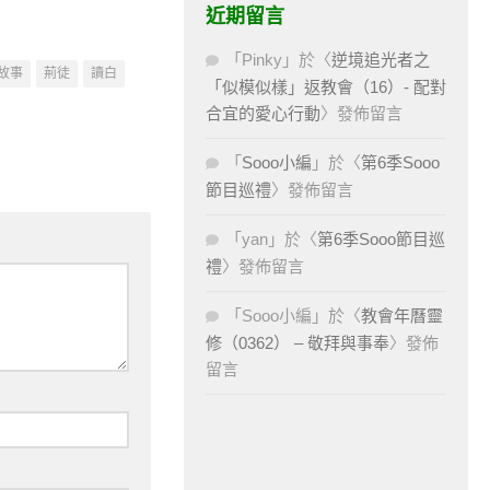
近期留言
「
Pinky
」於〈
逆境追光者之
故事
荊徒
讀白
「似模似樣」返教會（16）- 配對
合宜的愛心行動
〉發佈留言
「
Sooo小編
」於〈
第6季Sooo
節目巡禮
〉發佈留言
「
yan
」於〈
第6季Sooo節目巡
禮
〉發佈留言
「
Sooo小編
」於〈
教會年曆靈
修（0362） – 敬拜與事奉
〉發佈
留言