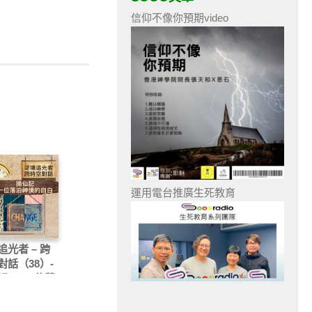
信仰不像你預期video
運用電台推廣生死教育
追光者 – 跨
對話（38）-
記 — 一位落
僕的自白