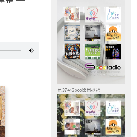
第37季Sooo節目巡禮