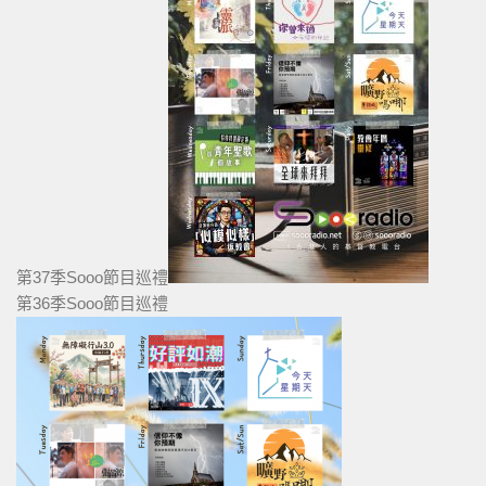
第37季Sooo節目巡禮
第36季Sooo節目巡禮