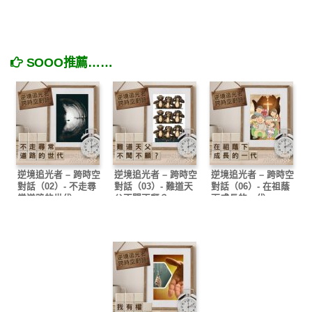
SOOO推薦……
逆境追光者 – 跨時空
逆境追光者 – 跨時空
逆境追光者 – 跨時空
對話（02）- 不走尋
對話（03）- 難道天
對話（06）- 在祖蔭
常道路的世代
父不聞不顧？
下成長的一代