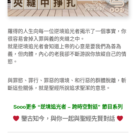
羅得的人生向每一位逆境追光者揭示了一個事實，你
很容易會掉入罪與義的夾縫之中。
就是逆境追光者會知道上帝的心意是要我們為善為
義，但肉體，內心的老我卻不斷游說你放縱自己的情
慾。
與罪慾、罪行、罪惡的環境、和行惡的群體脫離，斬
斷這些關係，就是聖經所說追求聖潔的意思。
Sooo更多 “逆境追光者 – 跨時空對話” 節目系列
鑒古知今，與你一起與聖經先賢對話