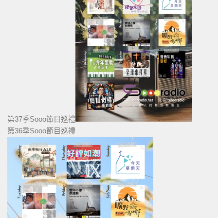
第37季Sooo節目巡禮
第36季Sooo節目巡禮