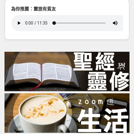
為你推薦：靈旅有貧友