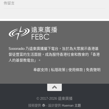
佈留言
Soooradio 乃遠東廣播屬下電台，旨於為大眾展示香港基
督徒豐富的生活面貌，成為服侍香港社會和教會的「香港
人的基督教電台」。
奉獻支持
|
私隱政策
|
使用條款
|
免責聲明
© 2017-2026 遠東廣播
技術提供
- 設計提供
Hueman 主題