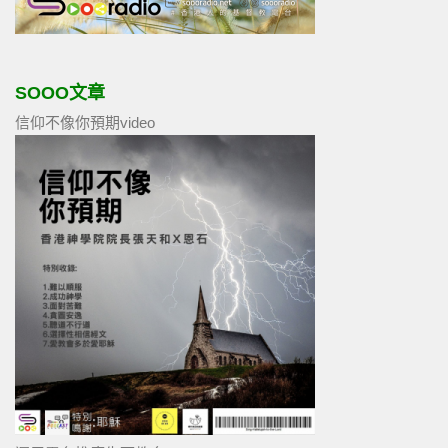
SOOO文章
信仰不像你預期video