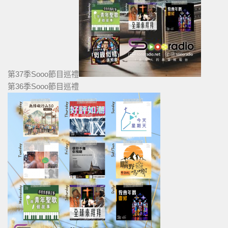
第37季Sooo節目巡禮
第36季Sooo節目巡禮