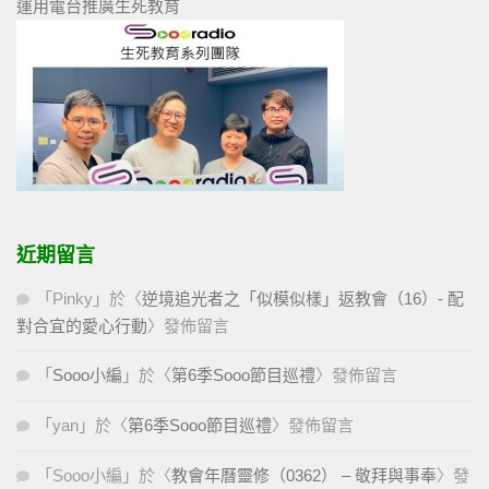
運用電台推廣生死教育
近期留言
「
Pinky
」於〈
逆境追光者之「似模似樣」返教會（16）- 配
對合宜的愛心行動
〉發佈留言
「
Sooo小編
」於〈
第6季Sooo節目巡禮
〉發佈留言
「
yan
」於〈
第6季Sooo節目巡禮
〉發佈留言
「
Sooo小編
」於〈
教會年曆靈修（0362） – 敬拜與事奉
〉發