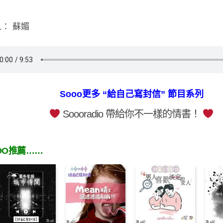
： 蘇媚
Sooo更多 “給自己寫封信” 節目系列
Soooradio 帶給你不一樣的情書！
OO推薦……