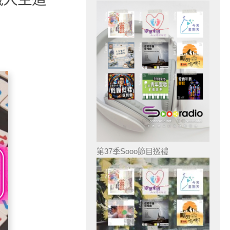
第37季Sooo節目巡禮