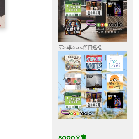
第36季Sooo節目巡禮
SOOO文章