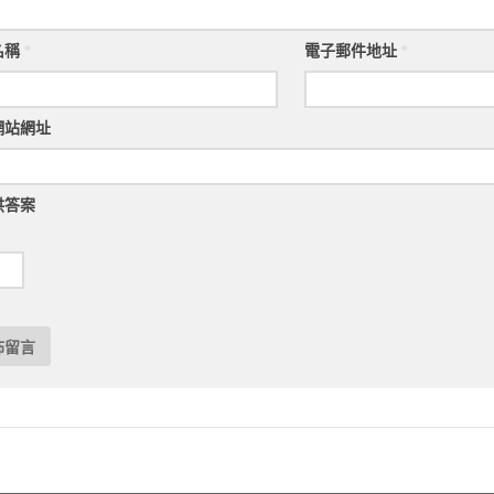
名稱
*
電子郵件地址
*
網站網址
供答案