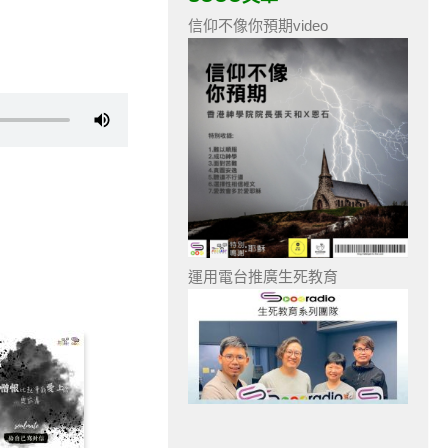
信仰不像你預期video
運用電台推廣生死教育