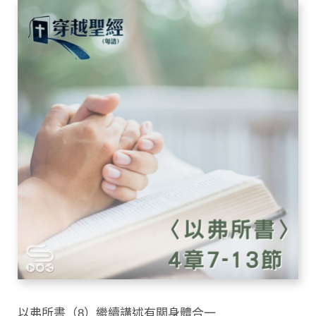
以弗所書（8）繼續講述有關身體合一