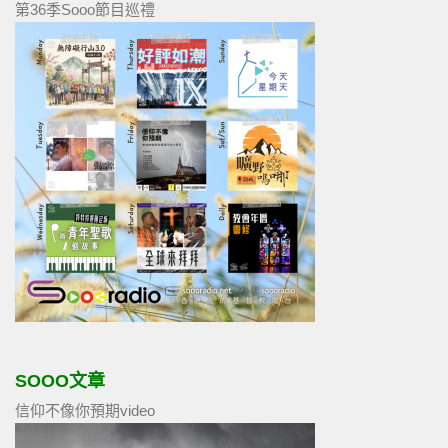
第36季Sooo節目巡禮
SOOO文章
信仰不像你預期video