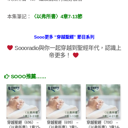
本集筆記：
〈以弗所書〉4章7-13節
Sooo更多 “穿越聖經” 節目系列
Soooradio與你一起穿越到聖經年代，認識上
帝更多！
SOOO推薦……
穿越聖經（696） –
穿越聖經（699） –
穿越聖經（700） –
〈以弗所書〉1章15-
〈以弗所書〉3章1-
〈以弗所書〉3章14-