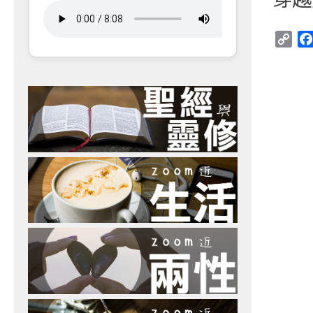
Cop
Link