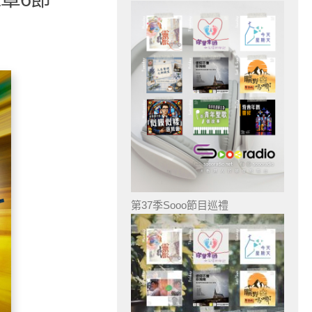
第37季Sooo節目巡禮