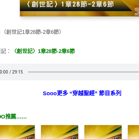
（創世記1章28節-2章6節）
筆記：
〈創世記〉1章28節-2章6節
Sooo更多 “穿越聖經” 節目系列
OO推薦……