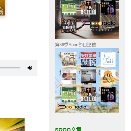
第36季Sooo節目巡禮
SOOO文章