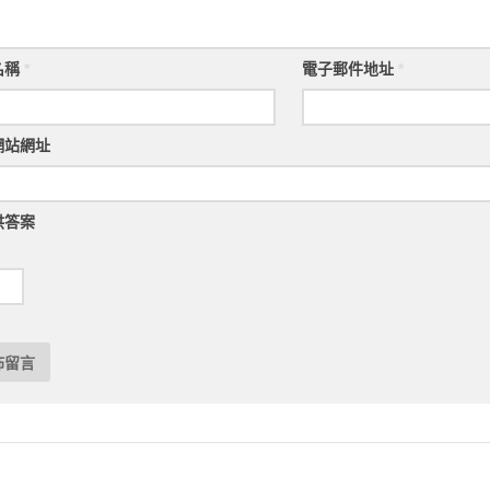
名稱
*
電子郵件地址
*
網站網址
供答案