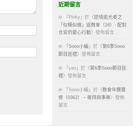
近期留言
「
Pinky
」於〈
逆境追光者之
「似模似樣」返教會（16）- 配對
合宜的愛心行動
〉發佈留言
「
Sooo小編
」於〈
第6季Sooo
節目巡禮
〉發佈留言
「
yan
」於〈
第6季Sooo節目巡
禮
〉發佈留言
「
Sooo小編
」於〈
教會年曆靈
修（0362） – 敬拜與事奉
〉發佈
留言