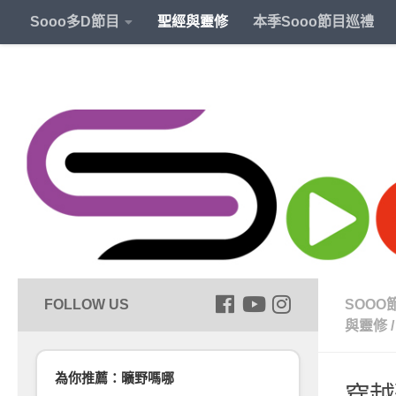
Sooo多D節目
聖經與靈修
本季Sooo節目巡禮
SOOO
與靈修
/
為你推薦：曠野嗎哪
穿越