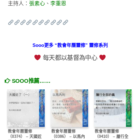
主持人：
張素心
、
李重恩
Sooo更多 “教會年曆靈修” 靈修系列
每天都以基督為中心
SOOO推薦……
教會年曆靈修
教會年曆靈修
教會年曆靈修
（0374） – 天國近
（0386） – 以馬內
（0410） – 履行全