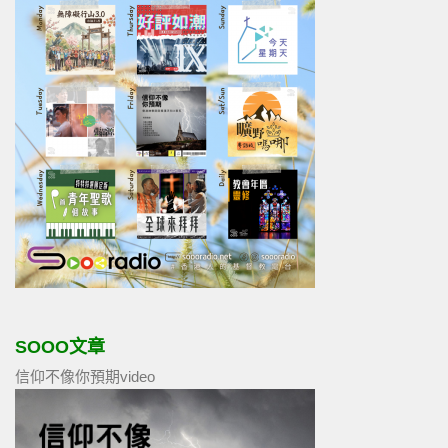
SOOO文章
信仰不像你預期video