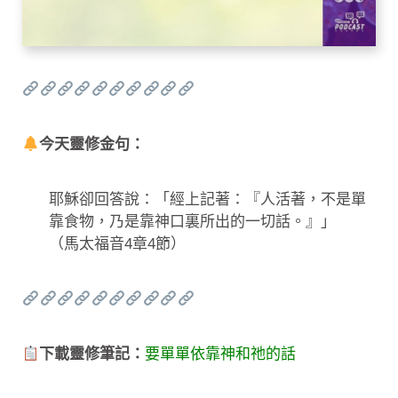
今天靈修金句：
耶穌卻回答說：「經上記著：『人活著，不是單
靠食物，乃是靠神口裏所出的一切話。』」
（馬太福音4章4節）
下載靈修筆記：
要單單依靠神和祂的話