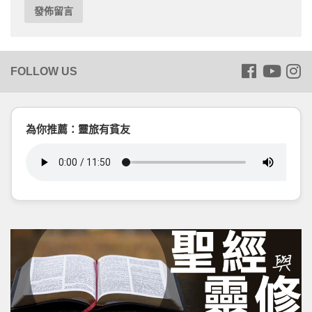
為你推薦：靈旅有貧友