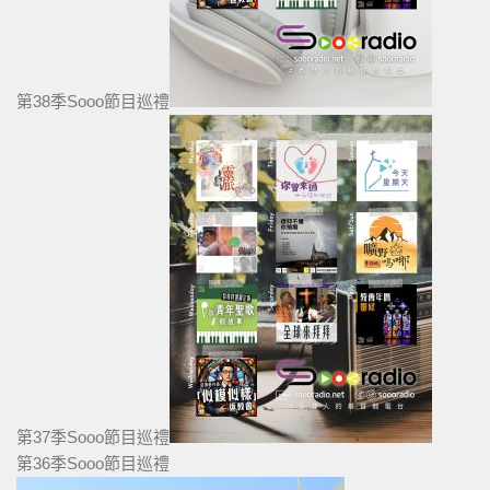
第38季Sooo節目巡禮
第37季Sooo節目巡禮
第36季Sooo節目巡禮